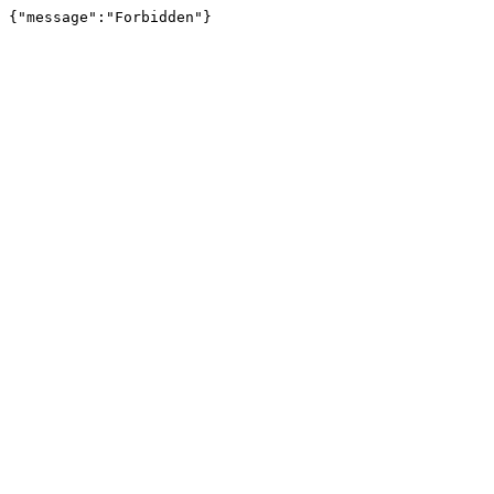
{"message":"Forbidden"}