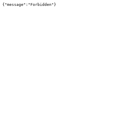
{"message":"Forbidden"}