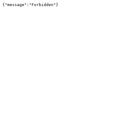
{"message":"Forbidden"}