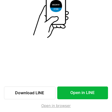
Open in LINE
Download LINE
Open in browser