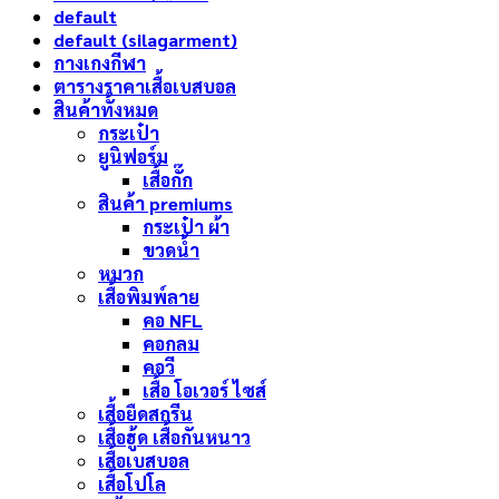
default
default (silagarment)
กางเกงกีฬา
ตารางราคาเสื้อเบสบอล
สินค้าทั้งหมด
กระเป๋า
ยูนิฟอร์ม
เสื้อกั๊ก
สินค้า premiums
กระเป๋า ผ้า
ขวดน้ำ
หมวก
เสื้อพิมพ์ลาย
คอ NFL
คอกลม
คอวี
เสื้อ โอเวอร์ ไซส์
เสื้อยืดสกรีน
เสื้อฮู้ด เสื้อกันหนาว
เสื้อเบสบอล
เสื้อโปโล