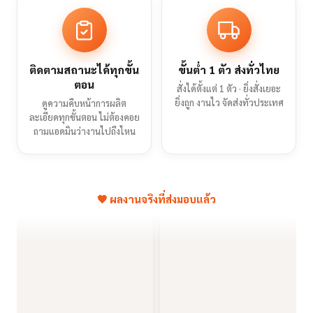
ติดตามสถานะได้ทุกขั้น
ขั้นต่ำ 1 ตัว ส่งทั่วไทย
ตอน
สั่งได้ตั้งแต่ 1 ตัว · ยิ่งสั่งเยอะ
ยิ่งถูก งานไว จัดส่งทั่วประเทศ
ดูความคืบหน้าการผลิต
ละเอียดทุกขั้นตอน ไม่ต้องคอย
ถามแอดมินว่างานไปถึงไหน
🧡 ผลงานจริงที่ส่งมอบแล้ว