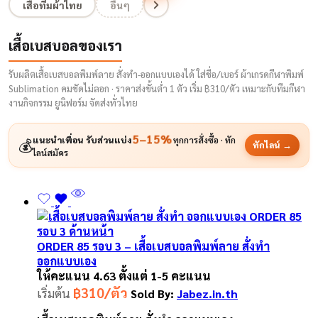
เสื้อทีมผ้าไทย
อื่นๆ
เสื้อเบสบอลของเรา
รับผลิตเสื้อเบสบอลพิมพ์ลาย สั่งทำ-ออกแบบเองได้ ใส่ชื่อ/เบอร์ ผ้าเกรดกีฬาพิมพ์
Sublimation คมชัดไม่ลอก · ราคาส่งขั้นต่ำ 1 ตัว เริ่ม ฿310/ตัว เหมาะกับทีมกีฬา
งานกิจกรรม ยูนิฟอร์ม จัดส่งทั่วไทย
5–15%
แนะนำเพื่อน รับส่วนแบ่ง
ทุกการสั่งซื้อ · ทัก
💰
ทักไลน์ →
ไลน์สมัคร
ORDER 85 รอบ 3 – เสื้อเบสบอลพิมพ์ลาย สั่งทำ
ออกแบบเอง
ให้คะแนน
4.63
ตั้งแต่ 1-5 คะแนน
฿310/ตัว
เริ่มต้น
Sold By:
Jabez.in.th