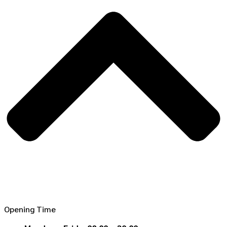
Opening Time