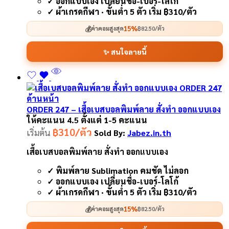
✓ ออกแบบเอง เปลี่ยนชื่อ-เบอร์-โลโก้
✓ ผ้าเกรดกีฬา · ขั้นต่ำ 5 ตัว เริ่ม ฿310/ตัว
15%
💰
ค่าคอมสูงสุด
฿82.50/ตัว
✨ สนใจลายนี้
ORDER 247 – เสื้อเบสบอลพิมพ์ลาย สั่งทำ ออกแบบเอง
ให้คะแนน
4.5
ตั้งแต่ 1-5 คะแนน
฿310/ตัว
เริ่มต้น
Sold By:
Jabez.in.th
เสื้อเบสบอลพิมพ์ลาย สั่งทำ ออกแบบเอง
✓ พิมพ์ลาย Sublimation คมชัด ไม่ลอก
✓ ออกแบบเอง เปลี่ยนชื่อ-เบอร์-โลโก้
✓ ผ้าเกรดกีฬา · ขั้นต่ำ 5 ตัว เริ่ม ฿310/ตัว
15%
💰
ค่าคอมสูงสุด
฿82.50/ตัว