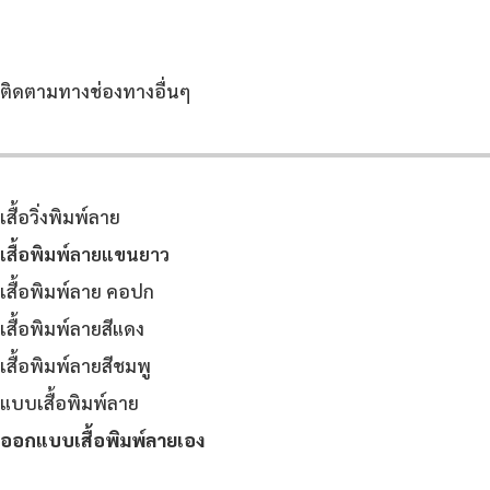
ติดตามทางช่องทางอื่นๆ
เสื้อวิ่งพิมพ์ลาย
เสื้อพิมพ์ลายแขนยาว
เสื้อพิมพ์ลาย คอปก
เสื้อพิมพ์ลายสีแดง
เสื้อพิมพ์ลายสีชมพู
แบบเสื้อพิมพ์ลาย
ออกแบบเสื้อพิมพ์ลายเอง