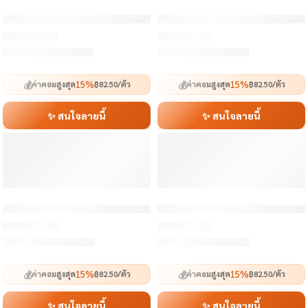
ORDER 85 รอบ 3 – เสื้อเบสบอลพิมพ์ลาย สั่งทำ ออกแบบเอง
ORDER 82 รอบ 2 – เสื้อเบสบ
฿310/ตัว
฿310/ตัว
เริ่มต้น
เริ่มต้น
ให้คะแนน
4.63
ตั้งแต่ 1-5 คะแนน
ให้คะแนน
4.56
ตั้งแต่ 1-5 คะแ
15%
15%
💰
💰
ค่าคอมสูงสุด
฿82.50/ตัว
ค่าคอมสูงสุด
฿82.50/ตัว
✨ สนใจลายนี้
✨ สนใจลายนี้
ORDER 60 รอบ 2 – เสื้อเบสบอลพิมพ์ลาย สั่งทำ ออกแบบเอง
ORDER 252 – เสื้อเบสบอลพิม
฿310/ตัว
฿310/ตัว
เริ่มต้น
เริ่มต้น
ให้คะแนน
4.2
ตั้งแต่ 1-5 คะแนน
ให้คะแนน
4.71
ตั้งแต่ 1-5 คะแ
15%
15%
💰
💰
ค่าคอมสูงสุด
฿82.50/ตัว
ค่าคอมสูงสุด
฿82.50/ตัว
✨ สนใจลายนี้
✨ สนใจลายนี้