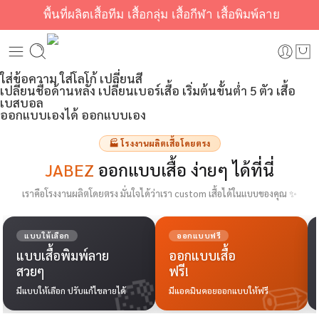
พื้นที่ผลิตเสื้อทีม เสื้อกลุ่ม เสื้อกีฬา เสื้อพิมพ์ลาย
ใส่ข้อความ ใส่โลโก้ เปลี่ยนสี
เปลี่ยนชื่อด้านหลัง เปลี่ยนเบอร์เสื้อ
เริ่มต้นขั้นต่ำ 5 ตัว
เสื้อ
เบสบอล
ออกแบบเองได้
ออกแบบเอง
🏭 โรงงานผลิตเสื้อโดยตรง
JABEZ
ออกแบบเสื้อ ง่ายๆ ได้ที่นี่
เราคือโรงงานผลิตโดยตรง มั่นใจได้ว่าเรา custom เสื้อได้ในแบบของคุณ ✨
แบบให้เลือก
ออกแบบฟรี
แบบเสื้อพิมพ์ลาย
ออกแบบเสื้อ
✏️

🎨
สวยๆ
ฟรี!
มีแบบให้เลือก ปรับแก้ไขลายได้
มีแอดมินคอยออกแบบให้ฟรี