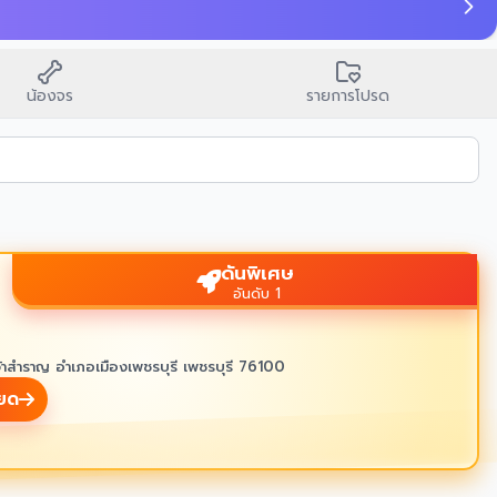
น้องจร
รายการโปรด
ดันพิเศษ
อันดับ 1
้าสำราญ อำเภอเมืองเพชรบุรี เพชรบุรี 76100
ียด