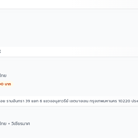
ี
ไทย
00 บาท
 ซอย รามอินทรา 39 แยก 6 แขวงอนุสาวรีย์ เขตบางเขน กรุงเทพมหานคร 10220 ปร
ทย + วิเชียรมาศ