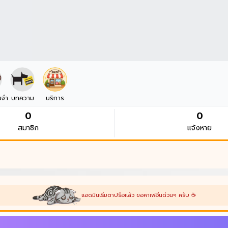
มจำ
บทความ
บริการ
0
0
สมาชิก
แจ้งหาย
แอดมินเริ่มตาปรือแล้ว ขอคาเฟอีนด่วนๆ ครับ ☕