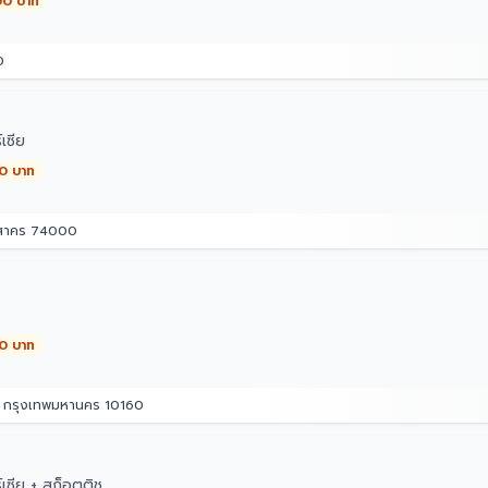
00 บาท
0
เซีย
00 บาท
รสาคร 74000
00 บาท
ม กรุงเทพมหานคร 10160
เซีย + สก็อตติช