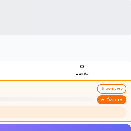
0
พบแล้ว
💪 ส่งกำลังใจ
☕ เลี้ยงกาแฟ