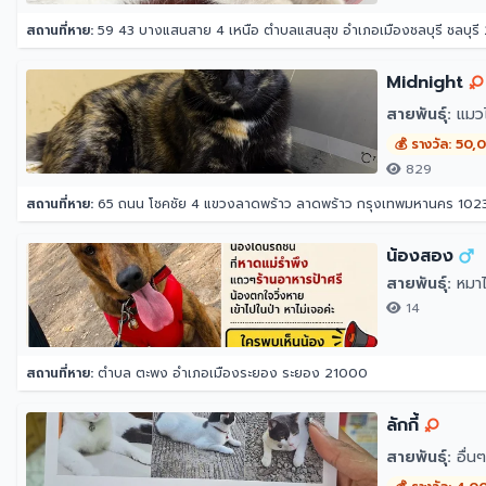
สถานที่หาย:
59 43 บางแสนสาย 4 เหนือ ตำบลแสนสุข อำเภอเมืองชลบุรี ชลบุรี
Midnight
สายพันธุ์:
แมว
💰 รางวัล: 50
829
สถานที่หาย:
65 ถนน โชคชัย 4 แขวงลาดพร้าว ลาดพร้าว กรุงเทพมหานคร 102
น้องสอง
สายพันธุ์:
หมาไ
14
สถานที่หาย:
ตำบล ตะพง อำเภอเมืองระยอง ระยอง 21000
ลักกี้
สายพันธุ์:
อื่นๆ