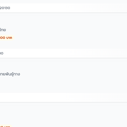
 20130
ไทย
,000 บาท
30
ทยพันธุ์ทาง