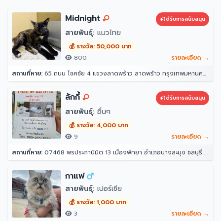
Midnight
ได้รับการสนับสนุน
สายพันธุ์:
แมวไทย
💰 รางวัล: 50,000 บาท
800
รายละเอียด →
สถานที่หาย:
65 ถนน โชคชัย 4 แขวงลาดพร้าว ลาดพร้าว กรุงเทพมหานคร 10230
ลักกี้
ได้รับการสนับสนุน
สายพันธุ์:
อื่นๆ
💰 รางวัล: 4,000 บาท
9
รายละเอียด →
สถานที่หาย:
07468 พรประภานิมิต 13 เมืองพัทยา อำเภอบางละมุง ชลบุรี 20150
กาแฟ
สายพันธุ์:
เปอร์เซีย
💰 รางวัล: 1,000 บาท
3
รายละเอียด →