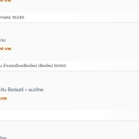
00 บาท
มหานคร 10240
ราบ
00 บาท
น อำเภอเมืองเชียงใหม่ เชียงใหม่ 50100
ิกัน ช็อตแฮร์ + แมวไทย
 บาท
ไทย