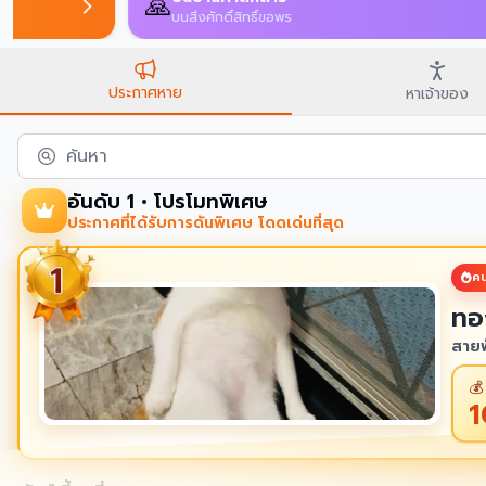
าจเป็นสัตว์ตัวเดียวกัน
ประกาศหาย
หาเจ้าของ
ค้นหา
อันดับ 1 • โปรโมทพิเศษ
ประกาศที่ได้รับการดันพิเศษ โดดเด่นที่สุด
คน
ทอ
สายพ
💰