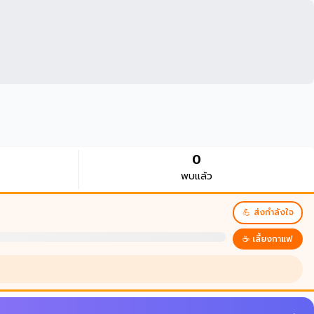
0
พบแล้ว
💪 ส่งกำลังใจ
☕ เลี้ยงกาแฟ
บนบานศาลกล่าว