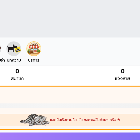
มจำ
บทความ
บริการ
0
0
สมาชิก
แจ้งหาย
แอดมินเริ่มตาปรือแล้ว ขอคาเฟอีนด่วนๆ ครับ ☕