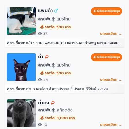
แพนด้า
ได้รับการสนับสนุน
สายพันธุ์:
แมวไทย
💰 รางวัล: 500 บาท
37
รายละเอียด →
สถานที่หาย:
6/37 ซอย เพชรเกษม 110 แขวงหนองค้างพลู เขตหนองแขม กรุงเทพมหานคร 10160
ดำ
ได้รับการสนับสนุน
สายพันธุ์:
แมวไทย
💰 รางวัล: 500 บาท
48
รายละเอียด →
สถานที่หาย:
ตำบล เขาน้อย อำเภอปราณบุรี ประจวบคีรีขันธ์ 77120
ดำดง
สายพันธุ์:
สก็อตติช
💰 รางวัล: 3,000 บาท
10
รายละเอียด →