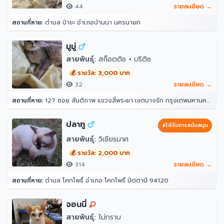
44
รายละเอียด →
สถานที่หาย:
ตำบล ป่าขะ อำเภอบ้านนา นครนายก
มูมู่
สายพันธุ์:
สก็อตติช + บริติช
💰 รางวัล: 3,000 บาท
32
รายละเอียด →
สถานที่หาย:
127 ซอย สันติภาพ แขวงสี่พระยา เขตบางรัก กรุงเทพมหานคร 10500
ปลาทู
ได้รับการสนับสนุน
สายพันธุ์:
วิเชียรมาศ
💰 รางวัล: 2,000 บาท
314
รายละเอียด →
สถานที่หาย:
ตำบล โคกโพธิ์ อำเภอ โคกโพธิ์ ปัตตานี 94120
จอนนี่
สายพันธุ์:
ไม่ทราบ