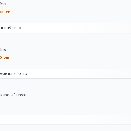
ไทย
00 บาท
นทบุรี 11130
ไทย
00 บาท
เทพมหานคร 10150
ยรมาศ + ไม่ทราบ