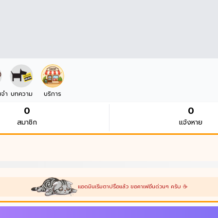
มจำ
บทความ
บริการ
0
0
สมาชิก
แจ้งหาย
แอดมินเริ่มตาปรือแล้ว ขอคาเฟอีนด่วนๆ ครับ ☕