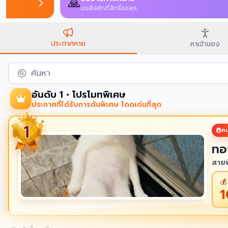
🔍
เปรียบเทียบประกาศที่อาจเป็นสัตว์ตัวเดียวกัน
ประกาศหาย
หาเจ้าของ
ค้นหา
อันดับ 1 • โปรโมทพิเศษ
ประกาศที่ได้รับการดันพิเศษ โดดเด่นที่สุด
คน
ทอ
สายพ
💰