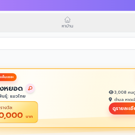
หาบ้าน
เห็นเยอะ
งหยอด
3,008 คนด
ันธุ์: แมวไทย
ตำบล หาดเจ
รางวัล:
ดูรายละเอ
10,000
บาท