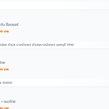
กัน ช็อตแฮร์
00 บาท
ไทรน้อย ตำบล บางบัวทอง อำเภอบางบัวทอง นนทบุรี 11110
ไทย
00 บาท
คร 10400
ๆ + แมวไทย
00 บาท