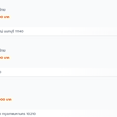
ไทย
00 บาท
่ นนทบุรี 11140
ไทย
00 บาท
0
,000 บาท
อง กรุงเทพมหานคร 10210