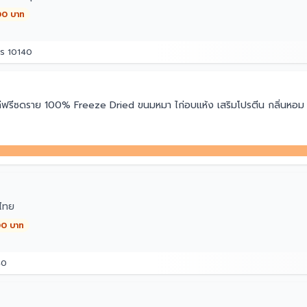
00 บาท
คร 10140
ีซดราย 100% Freeze Dried ขนมหมา ไก่อบแห้ง เสริมโปรตีน กลิ่นหอม ผสม
ไทย
00 บาท
40