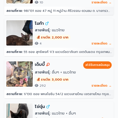
10
รายละเอียด →
สถานที่หาย:
98/131 ซอย 47 หมู่ 11 หมู่บ้าน ศิริวรรณ-ชวนชม ถ. บางกรวย - ไทรน้อย ตำบล บางบัวทอง อำเภอบางบัวทอง นนทบุรี 11110
โมก้า
สายพันธุ์:
แมวไทย
💰 รางวัล: 2,000 บาท
4
รายละเอียด →
สถานที่หาย:
55 ซอย สุทธิพงศ์ 1/3 แขวงรัชดาภิเษก เขตดินแดง กรุงเทพมหานคร 10400
เด็บบี้
ได้รับการสนับสนุน
สายพันธุ์:
อื่นๆ + แมวไทย
💰 รางวัล: 3,000 บาท
292
รายละเอียด →
สถานที่หาย:
1/130 ซอย พหลโยธิน 54/2 แขวงสายไหม เขตสายไหม กรุงเทพมหานคร 10220
ไข่ตุ๋น
สายพันธุ์:
แมวไทย + อื่นๆ