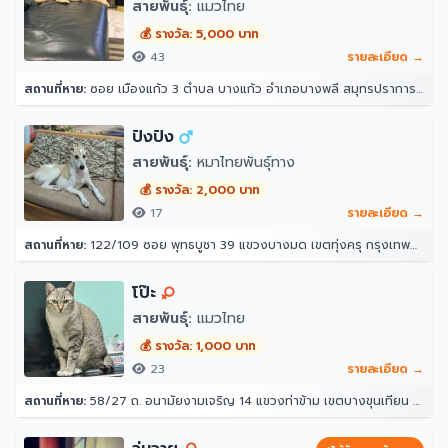
สายพันธุ์:
แมวไทย
💰 รางวัล: 5,000 บาท
43
รายละเอียด →
สถานที่หาย:
ซอย เมืองแก้ว 3 ตำบล บางแก้ว อำเภอบางพลี สมุทรปราการ 10540
ปังปัง
สายพันธุ์:
หมาไทยพันธุ์ทาง
💰 รางวัล: 2,000 บาท
17
รายละเอียด →
สถานที่หาย:
122/109 ซอย พุทธบูชา 39 แขวงบางมด เขตทุ่งครุ กรุงเทพมหานคร 10140
โป๊ะ
สายพันธุ์:
แมวไทย
💰 รางวัล: 1,000 บาท
23
รายละเอียด →
สถานที่หาย:
58/27 ถ. อนามัยงามเจริญ 14 แขวงท่าข้าม เขตบางขุนเทียน กรุงเทพมหานคร 10150