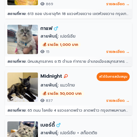
869
รายละเอียด →
สถานที่หาย:
613 ซอย ประชาอุทิศ 18 แขวงห้วยขวาง เขตห้วยขวาง กรุงเทพมหานคร 10310
กาแฟ
สายพันธุ์:
เปอร์เซีย
💰 รางวัล: 1,000 บาท
15
รายละเอียด →
สถานที่หาย:
นิคมสมุทรสาคร ซ.15 ตำบล ท่าทราย อำเภอเมืองสมุทรสาคร สมุทรสาคร 74000
Midnight
ได้รับการสนับสนุน
สายพันธุ์:
แมวไทย
💰 รางวัล: 50,000 บาท
837
รายละเอียด →
สถานที่หาย:
65 ถนน โชคชัย 4 แขวงลาดพร้าว ลาดพร้าว กรุงเทพมหานคร 10230
เบอร์ดี้
สายพันธุ์:
เปอร์เซีย + สก็อตติช