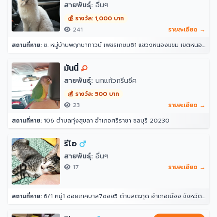
สายพันธุ์:
อื่นๆ
💰 รางวัล: 1,000 บาท
241
รายละเอียด →
สถานที่หาย:
ซ. หมู่บ้านพฤกษาทาวน์ เพชรเกษม81 แขวงหนองแขม เขตหนองแขม กรุงเทพมหานคร 10160
มันนี่
สายพันธุ์:
นกแก้วกรีนชีค
💰 รางวัล: 500 บาท
23
รายละเอียด →
สถานที่หาย:
106 ตำบลทุ่งสุขลา อำเภอศรีราชา ชลบุรี 20230
รีโอ
สายพันธุ์:
อื่นๆ
17
รายละเอียด →
สถานที่หาย:
6/1 หมู่1 ซอยเทศบาล7ซอย5 ตำบลตะกุด อำเภอเมือง จังหวัดสระบุรี