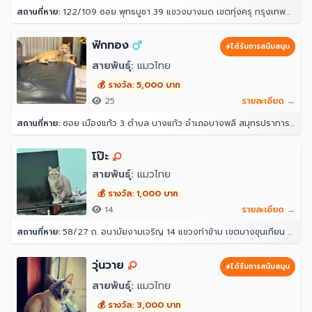
สถานที่หาย:
122/109 ซอย พุทธบูชา 39 แขวงบางมด เขตทุ่งครุ กรุงเทพมหานคร 10140
ฟักทอง
ได้รับการสนับสนุน
สายพันธุ์:
แมวไทย
💰 รางวัล: 5,000 บาท
25
รายละเอียด →
สถานที่หาย:
ซอย เมืองแก้ว 3 ตำบล บางแก้ว อำเภอบางพลี สมุทรปราการ 10540
โป๊ะ
สายพันธุ์:
แมวไทย
💰 รางวัล: 1,000 บาท
14
รายละเอียด →
สถานที่หาย:
58/27 ถ. อนามัยงามเจริญ 14 แขวงท่าข้าม เขตบางขุนเทียน กรุงเทพมหานคร 10150
วุ่นวาย
ได้รับการสนับสนุน
สายพันธุ์:
แมวไทย
💰 รางวัล: 3,000 บาท