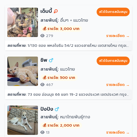
เด็บบี้
ได้รับการสนับสนุน
สายพันธุ์:
อื่นๆ + แมวไทย
💰 รางวัล: 3,000 บาท
279
รายละเอียด →
สถานที่หาย:
1/130 ซอย พหลโยธิน 54/2 แขวงสายไหม เขตสายไหม กรุงเทพมหานคร 10220
ชิพ
ได้รับการสนับสนุน
สายพันธุ์:
แมวไทย
💰 รางวัล: 500 บาท
467
รายละเอียด →
สถานที่หาย:
73 ซอย อ่อนนุช 66 แยก 19-2 แขวงประเวศ เขตประเวศ กรุงเทพมหานคร 10250
ปังปัง
สายพันธุ์:
หมาไทยพันธุ์ทาง
💰 รางวัล: 2,000 บาท
13
รายละเอียด →