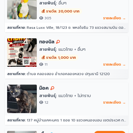
สายพันธุ์:
อื่นๆ
💰 รางวัล: 20,000 บาท
305
รายละเอียด →
สถานที่หาย:
Rasa Luxx Ville, 18/123 ซ. พหลโยธิน 73 แขวงสนามบิน ดอนเมือง กรุงเทพมหานคร 10210
ทองนิล
สายพันธุ์:
แมวไทย + อื่นๆ
💰 รางวัล: 1,000 บาท
11
รายละเอียด →
สถานที่หาย:
ตำบล คลองสอง อำเภอคลองหลวง ปทุมธานี 12120
ม๊อค
สายพันธุ์:
แมวไทย + ไม่ทราบ
12
รายละเอียด →
สถานที่หาย:
137 หมู่บ้านเคหะนคร 1 ซอย 10 แขวงหนองบอน เขตประเวศ กรุงเทพมหานคร 10250