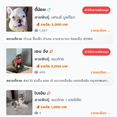
ตี๋น้อย
ได้รับการสนับสนุน
สายพันธุ์:
เฟรนซ์ บูลด็อก
💰 รางวัล: 2,000 บาท
1,287
รายละเอียด →
สถานที่หาย:
ตำบล ขี้เหล็ก อำเภอ อาจสามารถ ร้อยเอ็ด 45160
เอน จัง
ได้รับการสนับสนุน
สายพันธุ์:
แมวไทย
💰 รางวัล: 5,000 บาท
489
รายละเอียด →
สถานที่หาย:
84/10 ร่มรื่น ซอย 15 แขวงตลิ่งชัน เขตตลิ่งชัน กรุงเทพมหานคร 10170
ใบเงิน
สายพันธุ์:
แมวไทย + เปอร์เซีย
💰 รางวัล: 1,000 บาท
3
รายละเอียด →