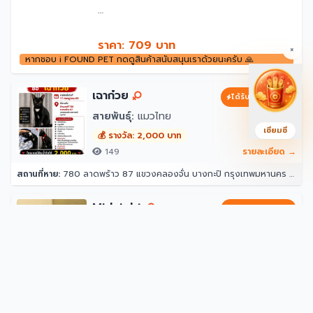
ราคา: 709 บาท
×
หากชอบ i FOUND PET กดดูสินค้าสนับสนุนเราด้วยนะครับ 🙏
เฉาก๋วย
ได้รับการสนับสนุน
สายพันธุ์:
แมวไทย
เซียมซี
💰 รางวัล: 2,000 บาท
149
รายละเอียด →
สถานที่หาย:
780 ลาดพร้าว 87 แขวงคลองจั่น บางกะปิ กรุงเทพมหานคร 10240
Midnight
ได้รับการสนับสนุน
สายพันธุ์:
แมวไทย
💰 รางวัล: 50,000 บาท
897
รายละเอียด →
สถานที่หาย:
65 ถนน โชคชัย 4 แขวงลาดพร้าว ลาดพร้าว กรุงเทพมหานคร 10230