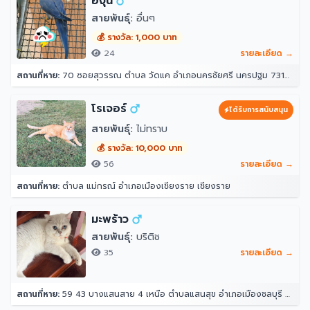
องุ่น
สายพันธุ์:
อื่นๆ
💰 รางวัล: 1,000 บาท
24
รายละเอียด →
สถานที่หาย:
70 ซอยสุวรรณ ตำบล วัดแค อำเภอนครชัยศรี นครปฐม 73120
โรเจอร์
ได้รับการสนับสนุน
สายพันธุ์:
ไม่ทราบ
💰 รางวัล: 10,000 บาท
56
รายละเอียด →
สถานที่หาย:
ตำบล แม่กรณ์ อำเภอเมืองเชียงราย เชียงราย
มะพร้าว
สายพันธุ์:
บริติช
35
รายละเอียด →
สถานที่หาย:
59 43 บางแสนสาย 4 เหนือ ตำบลแสนสุข อำเภอเมืองชลบุรี ชลบุรี 20130