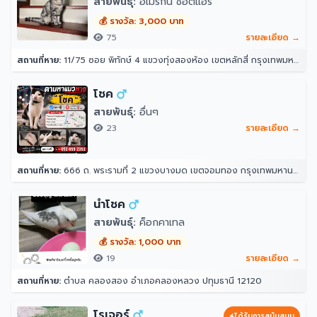
สายพันธุ์:
อเมริกัน ช็อตแฮร์
💰 รางวัล: 3,000 บาท
75
รายละเอียด →
สถานที่หาย:
11/75 ซอย พิทักษ์ 4 แขวงทุ่งสองห้อง เขตหลักสี่ กรุงเทพมหานคร 10210
โชค
สายพันธุ์:
อื่นๆ
23
รายละเอียด →
สถานที่หาย:
666 ถ. พระรามที่ 2 แขวงบางมด เขตจอมทอง กรุงเทพมหานคร 10150
นำโชค
สายพันธุ์:
ค็อกคาเทล
💰 รางวัล: 1,000 บาท
19
รายละเอียด →
สถานที่หาย:
ตำบล คลองสอง อำเภอคลองหลวง ปทุมธานี 12120
โรเจอร์
ได้รับการสนับสนุน