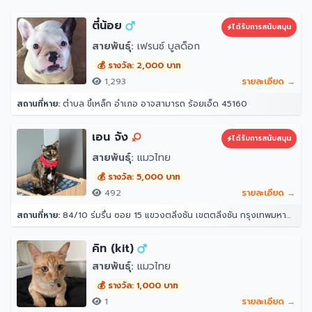
ตี๋น้อย
ได้รับการสนับสนุน
สายพันธุ์:
เฟรนซ์ บูลด็อก
💰 รางวัล: 2,000 บาท
1,293
รายละเอียด →
สถานที่หาย:
ตำบล ขี้เหล็ก อำเภอ อาจสามารถ ร้อยเอ็ด 45160
เอน จัง
ได้รับการสนับสนุน
สายพันธุ์:
แมวไทย
💰 รางวัล: 5,000 บาท
492
รายละเอียด →
สถานที่หาย:
84/10 ร่มรื่น ซอย 15 แขวงตลิ่งชัน เขตตลิ่งชัน กรุงเทพมหานคร 10170
คิท (kit)
สายพันธุ์:
แมวไทย
💰 รางวัล: 1,000 บาท
1
รายละเอียด →