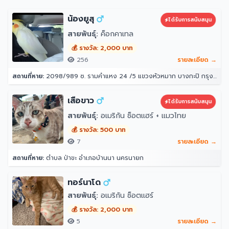
น้องยูสุ
ได้รับการสนับสนุน
สายพันธุ์:
ค็อกคาเทล
💰 รางวัล: 2,000 บาท
256
รายละเอียด →
สถานที่หาย:
2098/989 ซ. รามคำแหง 24 /5 แขวงหัวหมาก บางกะปิ กรุงเทพมหานคร 10240
เสือขาว
ได้รับการสนับสนุน
สายพันธุ์:
อเมริกัน ช็อตแฮร์ + แมวไทย
💰 รางวัล: 500 บาท
7
รายละเอียด →
สถานที่หาย:
ตำบล ป่าขะ อำเภอบ้านนา นครนายก
ทอร์นาโด
สายพันธุ์:
อเมริกัน ช็อตแฮร์
💰 รางวัล: 2,000 บาท
5
รายละเอียด →