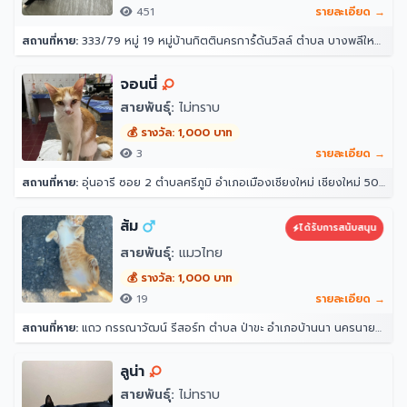
451
รายละเอียด →
สถานที่หาย:
333/79 หมู่ 19 หมู่บ้านกิตตินครการ์้ด้นวิลล์ ตำบล บางพลีใหญ่ อำเภอบางพลี สมุทรปราการ 10540
จอนนี่
สายพันธุ์:
ไม่ทราบ
💰 รางวัล: 1,000 บาท
3
รายละเอียด →
สถานที่หาย:
อุ่นอารี ซอย 2 ตำบลศรีภูมิ อำเภอเมืองเชียงใหม่ เชียงใหม่ 50300
ส้ม
ได้รับการสนับสนุน
สายพันธุ์:
แมวไทย
💰 รางวัล: 1,000 บาท
19
รายละเอียด →
สถานที่หาย:
แถว กรรณาวัฒน์ รีสอร์ท ตำบล ป่าขะ อำเภอบ้านนา นครนายก 26110
ลูน่า
สายพันธุ์:
ไม่ทราบ