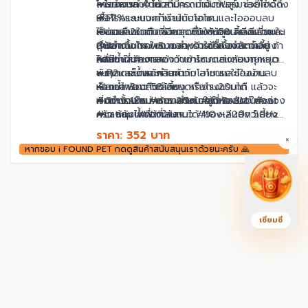
โหมดการทำงาน สามารถกำจัดฟอร์มาลดีไฮด์ถึง
➦ไอออนลบในตัวที่มีความเข้มข้นสูง ช่วยกำจัด
การทำงาน 4 โหมด
99.7%
เชื้อโรคและแบคทีเรียในอากาศ
➦·P1 : ระบบจะทำงานกับโอโซนและไอออนลบ
ไอออนลบในตัวที่มีความเข้มข้นสูง ผลดีเยี่ยมใน
➦ช่วยคืนอากาศหอมสดชื่นให้ห้องเลี้ยงแมวและ
เป็นเวลา2นาที แล้วหยุดทำงาน58นาที แล้วจะ
การฆ่าเชื้อโรคในอากาศ, การฆ่าเชื้อและกำจัด
สุนัข
เริ่มทำงานใหม่ เหมาะสำหรับใช้ที่ห้องสัตว์เลี้ยง
(ไฟสถานะกระพริบแสดงว่าเครื่องทำงานอยู่ ถ้า
กลิ่น!
➦ดีไซน์สวยงามเข้ากับการตกแต่งห้องทุกแนว
ห้องน้ำที่บ้านฯลฯ
ไฟสถานะค้างแสดงว่าเข้าโหมดสแตนบายหยุด
➦ขนาดเล็กพกพาสะดวก สามารถใช้ในบ้าน
➦·P2 : ระบบจะทำงานกับโอโซนและไอออนลบ
พัก)
ขนาดและน้ำหนักสินค้า
ห้องน้ำ ห้องสัตว์เลี้ยง หรือโรงแรมได้
เป็นเวลา3นาที แล้วหยุดทำงาน20นาที แล้วจะ
➦สายไฟยาว 58 ซม.
➦ติดตั้งง่าย พร้อมสติกเกอร์กาว 3M ในกล่อง
เริ่มทำงานใหม่ เหมาะสำหรับใช้ที่ห้องนอนห้อง
➦กว้าง 12ซม. ยาว 20ซม. สูง 3ซม.
#อาหารแมว #อาหารหมา #อาหารสัตว์ #cat
ครัว ห้องน้ำที่บ้านฯลฯ
➦แรงดันไฟฟ้าที่ใช้งานได้ 110v-220v 50Hz
#catnip #ของเล่นแมว #ของเล่นสัตว์เลี้ยง
➦·P3 : ระบบจะทำงานกับโอโซนและไอออนลบ
➦กำลัง 5 W
#ของเล่นหมุนพร้อมบอลสำหรับติดตาม
ราคา: 352 บาท
×
เป็นเวลา30นาที แล้วหยุดทำงาน12ชม. แล้วจะ
➦น้ำหนัก 0.508 KG.
#ของเล่นแบบบอล #ของเล่นลูกบอล #ของ
หากชอบ i FOUND PET กดดูสินค้าสนับสนุนเราด้วยนะครับ 🙏
เริ่มทำงานใหม่ เหมาะสำหรับใช้ที่ห้องนอน ห้อง
(ขนาดอาจมีการคลาดเคลื่อนจากการวัด 3-5
เล่นบอลหมุน #ของเล่นแมวบอล #ของใช้แมว
นั่งเล่น ห้องน้ำฯลฯ
cm.)
#อุปกรณ์ของสัตว์เลี้ยง #ของเล่นสัตว์เลี้ยง
➦·P4 : ระบบจะทำงานกับโอโซนและไอออนลบ
#ของใช้สัตว์เลี้ยง
เป็นเวลา30นาที แล้วหยุด2ชม. แล้วจะเริ่มทำงาน
#Shoppingway98 #เครื่องใช้ในบ้าน #เครื่อง
ใหม่ เหมาะสำหรับใช้ที่ห้องนอนห้องนั่งเล่นฯลฯ
ใช้ไฟฟ้า #เครื่องใช้ในครัว #อุปกรณ์ตกแต่ง
เซียมซี
ให้อากาศบริสุทธิ์อย่างรวดเร็ว
บ้าน #อุปกรณ์ปรับปรุงบ้าน #sport #อุปกรณ์
เสริมสวย #สุขภาพและความงาม #ถูกที่สุด
#ขายดี #เครื่องดับกลิ่นแมว #เครื่องดับกลิ่น
สัตว์เลี้ยง #เครื่องดับกลิ่นห้อง #เครื่องดับ
กลิ่นห้องน้ำ #เครื่องฟอกอากาศ