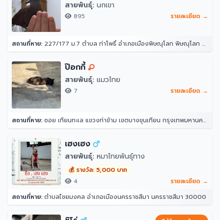
สายพันธุ์:
นกเขา
895
รายละเอียด →
สถานที่หาย:
227/177 ม.7 ตำบล ท่าโพธิ์ อำเภอเมืองพิษณุโลก พิษณุโลก 65000
ป๊อกกี้
สายพันธุ์:
แมวไทย
7
รายละเอียด →
สถานที่หาย:
ซอย เทียนทะเล แขวงท่าข้าม เขตบางขุนเทียน กรุงเทพมหานคร 10150
เฮงเฮง
สายพันธุ์:
หมาไทยพันธุ์ทาง
💰 รางวัล: 5,000 บาท
4
รายละเอียด →
สถานที่หาย:
ตำบลไชยมงคล อำเภอเมืองนครราชสีมา นครราชสีมา 30000