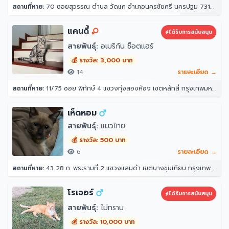
สถานที่หาย:
70 ซอยสุวรรณ ตำบล วัดแค อำเภอนครชัยศรี นครปฐม 73120
แคนดี้
ได้รับการสนับสนุน
สายพันธุ์:
อเมริกัน ช็อตแฮร์
💰 รางวัล: 3,000 บาท
14
รายละเอียด →
สถานที่หาย:
11/75 ซอย พิทักษ์ 4 แขวงทุ่งสองห้อง เขตหลักสี่ กรุงเทพมหานคร 10210
เห็ดหอม
สายพันธุ์:
แมวไทย
💰 รางวัล: 500 บาท
6
รายละเอียด →
สถานที่หาย:
43 28 ถ. พระรามที่ 2 แขวงแสมดำ เขตบางขุนเทียน กรุงเทพมหานคร 10150
โรเจอร์
ได้รับการสนับสนุน
สายพันธุ์:
ไม่ทราบ
💰 รางวัล: 10,000 บาท