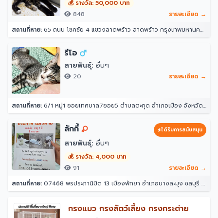
💰 รางวัล: 50,000 บาท
848
รายละเอียด →
สถานที่หาย:
65 ถนน โชคชัย 4 แขวงลาดพร้าว ลาดพร้าว กรุงเทพมหานคร 10230
รีโอ
สายพันธุ์:
อื่นๆ
20
รายละเอียด →
สถานที่หาย:
6/1 หมู่1 ซอยเทศบาล7ซอย5 ตำบลตะกุด อำเภอเมือง จังหวัดสระบุรี
ลักกี้
ได้รับการสนับสนุน
สายพันธุ์:
อื่นๆ
💰 รางวัล: 4,000 บาท
91
รายละเอียด →
สถานที่หาย:
07468 พรประภานิมิต 13 เมืองพัทยา อำเภอบางละมุง ชลบุรี 20150
￼กรงแมว กรงสัตว์เลี้ยง กรงกระต่าย