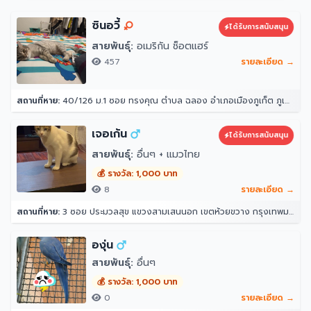
ซินอวี้
ได้รับการสนับสนุน
สายพันธุ์:
อเมริกัน ช็อตแฮร์
457
รายละเอียด →
สถานที่หาย:
40/126 ม.1 ซอย ทรงคุณ ตำบล ฉลอง อำเภอเมืองภูเก็ต ภูเก็ต 83000
เจอเก้น
ได้รับการสนับสนุน
สายพันธุ์:
อื่นๆ + แมวไทย
💰 รางวัล: 1,000 บาท
8
รายละเอียด →
สถานที่หาย:
3 ซอย ประมวลสุข แขวงสามเสนนอก เขตห้วยขวาง กรุงเทพมหานคร 10320
องุ่น
สายพันธุ์:
อื่นๆ
💰 รางวัล: 1,000 บาท
0
รายละเอียด →