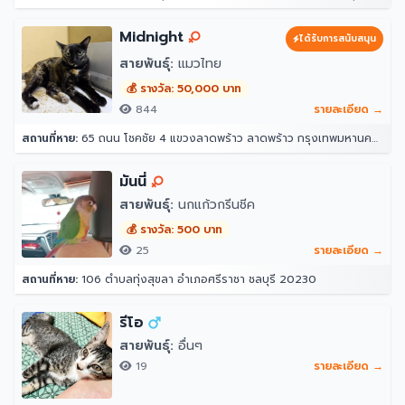
Midnight
ได้รับการสนับสนุน
สายพันธุ์:
แมวไทย
💰 รางวัล: 50,000 บาท
844
รายละเอียด →
สถานที่หาย:
65 ถนน โชคชัย 4 แขวงลาดพร้าว ลาดพร้าว กรุงเทพมหานคร 10230
มันนี่
สายพันธุ์:
นกแก้วกรีนชีค
💰 รางวัล: 500 บาท
25
รายละเอียด →
สถานที่หาย:
106 ตำบลทุ่งสุขลา อำเภอศรีราชา ชลบุรี 20230
รีโอ
สายพันธุ์:
อื่นๆ
19
รายละเอียด →