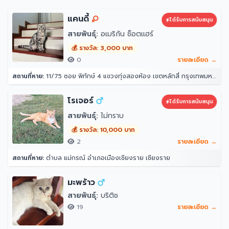
แคนดี้
ได้รับการสนับสนุน
สายพันธุ์:
อเมริกัน ช็อตแฮร์
💰 รางวัล: 3,000 บาท
0
รายละเอียด →
สถานที่หาย:
11/75 ซอย พิทักษ์ 4 แขวงทุ่งสองห้อง เขตหลักสี่ กรุงเทพมหานคร 10210
โรเจอร์
ได้รับการสนับสนุน
สายพันธุ์:
ไม่ทราบ
💰 รางวัล: 10,000 บาท
2
รายละเอียด →
สถานที่หาย:
ตำบล แม่กรณ์ อำเภอเมืองเชียงราย เชียงราย
มะพร้าว
สายพันธุ์:
บริติช
19
รายละเอียด →