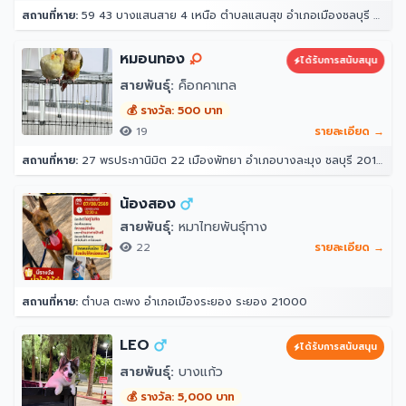
สถานที่หาย:
59 43 บางแสนสาย 4 เหนือ ตำบลแสนสุข อำเภอเมืองชลบุรี ชลบุรี 20130
หมอนทอง
ได้รับการสนับสนุน
สายพันธุ์:
ค็อกคาเทล
💰 รางวัล: 500 บาท
19
รายละเอียด →
สถานที่หาย:
27 พรประภานิมิต 22 เมืองพัทยา อำเภอบางละมุง ชลบุรี 20150
น้องสอง
สายพันธุ์:
หมาไทยพันธุ์ทาง
22
รายละเอียด →
สถานที่หาย:
ตำบล ตะพง อำเภอเมืองระยอง ระยอง 21000
LEO
ได้รับการสนับสนุน
สายพันธุ์:
บางแก้ว
💰 รางวัล: 5,000 บาท