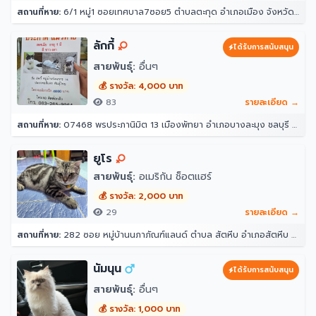
สถานที่หาย:
6/1 หมู่1 ซอยเทศบาล7ซอย5 ตำบลตะกุด อำเภอเมือง จังหวัดสระบุรี
ลักกี้
ได้รับการสนับสนุน
สายพันธุ์:
อื่นๆ
💰 รางวัล: 4,000 บาท
83
รายละเอียด →
สถานที่หาย:
07468 พรประภานิมิต 13 เมืองพัทยา อำเภอบางละมุง ชลบุรี 20150
ยูโร
สายพันธุ์:
อเมริกัน ช็อตแฮร์
💰 รางวัล: 2,000 บาท
29
รายละเอียด →
สถานที่หาย:
282 ซอย หมู่บ้านนภาภัณฑ์แลนด์ ตำบล สัตหีบ อำเภอสัตหีบ ชลบุรี 20180
นัมนุน
ได้รับการสนับสนุน
สายพันธุ์:
อื่นๆ
💰 รางวัล: 1,000 บาท