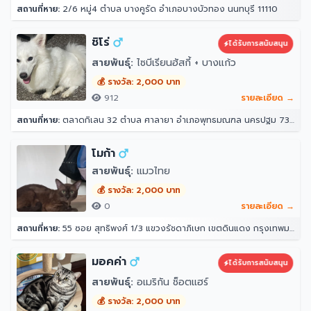
สถานที่หาย:
2/6 หมู่4 ตำบล บางคูรัด อำเภอบางบัวทอง นนทบุรี 11110
ชิโร่
ได้รับการสนับสนุน
สายพันธุ์:
ไซบีเรียนฮัสกี้ + บางแก้ว
💰 รางวัล: 2,000 บาท
912
รายละเอียด →
สถานที่หาย:
ตลาดกิเลน 32 ตำบล ศาลายา อำเภอพุทธมณฑล นครปฐม 73170
โมก้า
สายพันธุ์:
แมวไทย
💰 รางวัล: 2,000 บาท
0
รายละเอียด →
สถานที่หาย:
55 ซอย สุทธิพงศ์ 1/3 แขวงรัชดาภิเษก เขตดินแดง กรุงเทพมหานคร 10400
มอคค่า
ได้รับการสนับสนุน
สายพันธุ์:
อเมริกัน ช็อตแฮร์
💰 รางวัล: 2,000 บาท