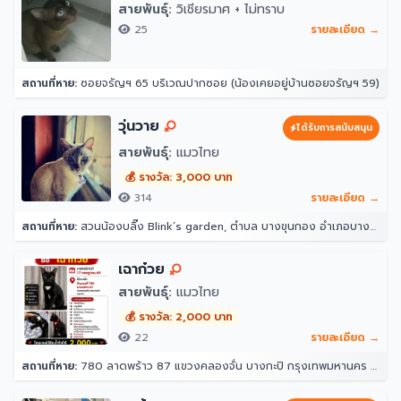
สายพันธุ์:
วิเชียรมาศ + ไม่ทราบ
25
รายละเอียด →
สถานที่หาย:
ซอยจรัญฯ 65 บริเวณปากซอย (น้องเคยอยู่บ้านซอยจรัญฯ 59)
วุ่นวาย
ได้รับการสนับสนุน
สายพันธุ์:
แมวไทย
💰 รางวัล: 3,000 บาท
314
รายละเอียด →
สถานที่หาย:
สวนน้องบลิ๊ง Blink’s garden, ตำบล บางขุนกอง อำเภอบางกรวย นนทบุรี 11130
เฉาก๋วย
สายพันธุ์:
แมวไทย
💰 รางวัล: 2,000 บาท
22
รายละเอียด →
สถานที่หาย:
780 ลาดพร้าว 87 แขวงคลองจั่น บางกะปิ กรุงเทพมหานคร 10240