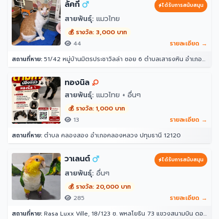
ลัคกี้
ได้รับการสนับสนุน
สายพันธุ์:
แมวไทย
💰 รางวัล: 3,000 บาท
44
รายละเอียด →
สถานที่หาย:
51/42 หมู่บ้านมิตรประชาวิลล่า ซอย 6 ตำบลเสาธงหิน อำเภอบางใหญ่ นนทบุรี 11140
ทองนิล
สายพันธุ์:
แมวไทย + อื่นๆ
💰 รางวัล: 1,000 บาท
13
รายละเอียด →
สถานที่หาย:
ตำบล คลองสอง อำเภอคลองหลวง ปทุมธานี 12120
วาเลนต์
ได้รับการสนับสนุน
สายพันธุ์:
อื่นๆ
💰 รางวัล: 20,000 บาท
285
รายละเอียด →
สถานที่หาย:
Rasa Luxx Ville, 18/123 ซ. พหลโยธิน 73 แขวงสนามบิน ดอนเมือง กรุงเทพมหานคร 10210