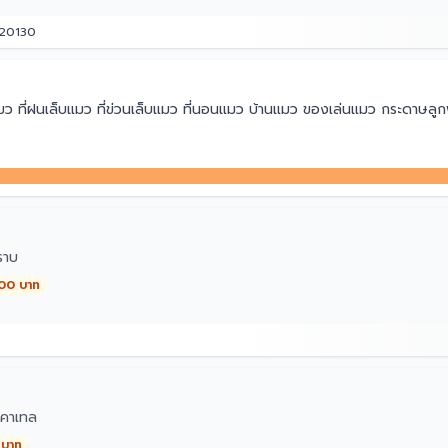
 20130
ว ที่ฝนเล็บแมว ที่ข่วนเล็บแมว ที่นอนแมว บ้านแมว ของเล่นแมว กระดาษลูก
ราบ
000 บาท
คาเทล
 บาท