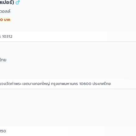
เปอร์)
ดอลล์
00 บาท
ร 10312
ไทย
 แขวงวัดท่าพระ เขตบางกอกใหญ่ กรุงเทพมหานคร 10600 ประเทศไทย
0150