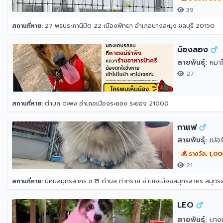
39
สถานที่หาย:
27 พรประภานิมิต 22 เมืองพัทยา อำเภอบางละมุง ชลบุรี 20150
น้องสอง
สายพันธุ์:
หมาไ
27
สถานที่หาย:
ตำบล ตะพง อำเภอเมืองระยอง ระยอง 21000
กาแฟ
สายพันธุ์:
เปอร์
💰 รางวัล: 1,0
21
สถานที่หาย:
นิคมสมุทรสาคร ซ.15 ตำบล ท่าทราย อำเภอเมืองสมุทรสาคร สมุท
LEO
สายพันธุ์:
บางแ