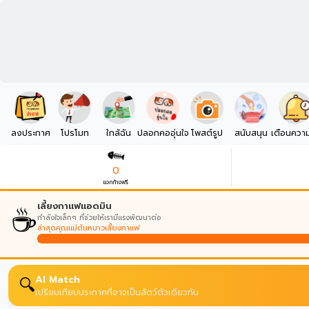
ลงประกาศ
โปรโมท
ใกล้ฉัน
ปลอกคออุ่นใจ
โพสต์รูป
สนับสนุน
เตือนควา
0
แจกก้างฟรี
☕
เลี้ยงกาแฟแอดมิน
กำลังใจเล็กๆ ที่ช่วยให้เรามีแรงพัฒนาต่อ
ล่าสุดคุณแม่ต้นหนาวเลี้ยงกาแฟ
AI Match
🔍
เปรียบเทียบประกาศที่อาจเป็นสัตว์ตัวเดียวกัน