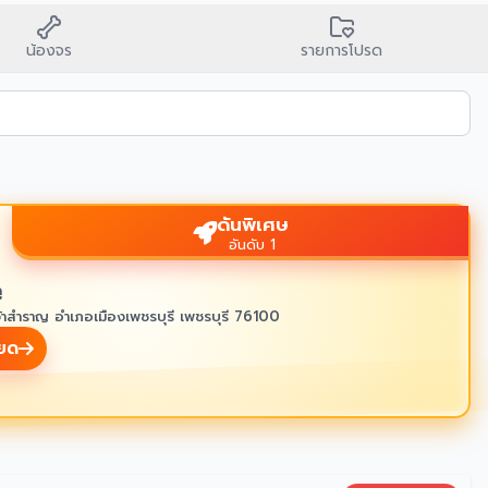
น้องจร
รายการโปรด
ดันพิเศษ
อันดับ 1
ู
้าสำราญ อำเภอเมืองเพชรบุรี เพชรบุรี 76100
ียด