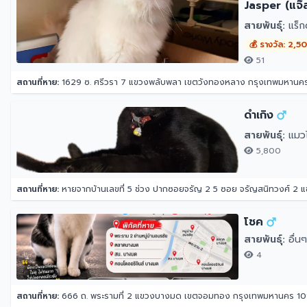
Jasper (แจ๊ส
สายพันธุ์:
แร็ก
💰 รางวัล: 2,5
51
สถานที่หาย:
1629 ซ. ศรีวรา 7 แขวงพลับพลา เขตวังทองหลาง กรุงเทพมหานค
ดำเกิง
สายพันธุ์:
แมว
5,800
สถานที่หาย:
หายจากบ้านเลขที่ 5 ช่วง ปากซอยจรัญ 2 5 ซอย จรัญสนิทวงศ์ 2
โชค
สายพันธุ์:
อื่นๆ
4
สถานที่หาย:
666 ถ. พระรามที่ 2 แขวงบางมด เขตจอมทอง กรุงเทพมหานคร 1