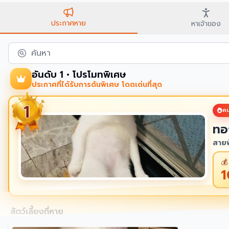
ประกาศหาย
หาเจ้าของ
ค้นหา
อันดับ 1 • โปรโมทพิเศษ
ประกาศที่ได้รับการดันพิเศษ โดดเด่นที่สุด
คน
ทอ
สายพ
💰
สัตว์เลี้ยงที่หาย