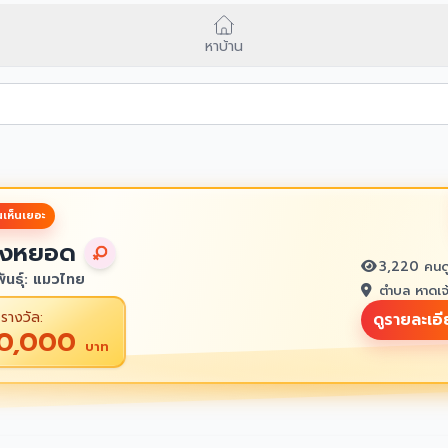
หาบ้าน
เห็นเยอะ
งหยอด
3,220 คนด
ันธุ์: แมวไทย
ตำบล หาดเจ
รางวัล:
ดูรายละเอ
10,000
บาท