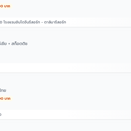
00 บาท
 โรงแรมอินโดจีนรีสอร์ท - ตาลิมารีสอร์ท
เซีย + สก็อตติช
ไทย
00 บาท
0