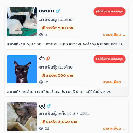
แพนด้า
ได้รับการสนับสนุน
สายพันธุ์:
แมวไทย
💰 รางวัล: 500 บาท
6
รายละเอียด →
สถานที่หาย:
6/37 ซอย เพชรเกษม 110 แขวงหนองค้างพลู เขตหนองแขม กรุงเทพมหานคร 10160
ดำ
ได้รับการสนับสนุน
สายพันธุ์:
แมวไทย
💰 รางวัล: 500 บาท
21
รายละเอียด →
สถานที่หาย:
ตำบล เขาน้อย อำเภอปราณบุรี ประจวบคีรีขันธ์ 77120
มูมู่
สายพันธุ์:
สก็อตติช + บริติช
💰 รางวัล: 3,000 บาท
22
รายละเอียด →