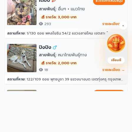
เด็บบี้
ได้รับการสนับสนุน
สายพันธุ์:
อื่นๆ + แมวไทย
💰 รางวัล: 3,000 บาท
293
รายละเอียด →
×
สถานที่หาย:
1/130 ซอย พหลโยธิน 54/2 แขวงสายไหม เขตสายไหม กรุงเทพมหานคร 10220
ปังปัง
สายพันธุ์:
หมาไทยพันธุ์ทาง
เซียมซี
💰 รางวัล: 2,000 บาท
18
รายละเอียด →
สถานที่หาย:
122/109 ซอย พุทธบูชา 39 แขวงบางมด เขตทุ่งครุ กรุงเทพมหานคร 10140
ชิพ
ได้รับการสนับสนุน
สายพันธุ์:
แมวไทย
💰 รางวัล: 500 บาท
481
รายละเอียด →
สถานที่หาย:
73 ซอย อ่อนนุช 66 แยก 19-2 แขวงประเวศ เขตประเวศ กรุงเทพมหานคร 10250