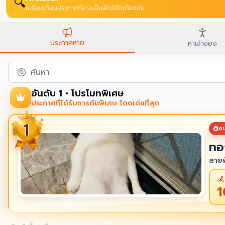
🔍
เปรียบเทียบประกาศที่อาจเป็นสัตว์ตัวเดียวกัน
ประกาศหาย
หาเจ้าของ
ค้นหา
อันดับ 1 • โปรโมทพิเศษ
ประกาศที่ได้รับการดันพิเศษ โดดเด่นที่สุด
คน
ทอ
สายพ
💰