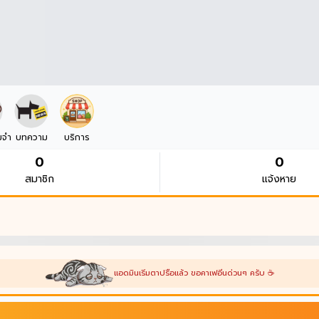
มจำ
บทความ
บริการ
0
0
สมาชิก
แจ้งหาย
แอดมินเริ่มตาปรือแล้ว ขอคาเฟอีนด่วนๆ ครับ ☕