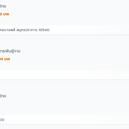
ไทย
00 บาท
อำเภอบางพลี สมุทรปราการ 10540
ทยพันธุ์ทาง
00 บาท
ไทย
800