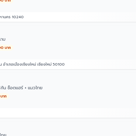
00 บาท
มหานคร 10240
ราบ
00 บาท
น อำเภอเมืองเชียงใหม่ เชียงใหม่ 50100
ิกัน ช็อตแฮร์ + แมวไทย
 บาท
ไทย