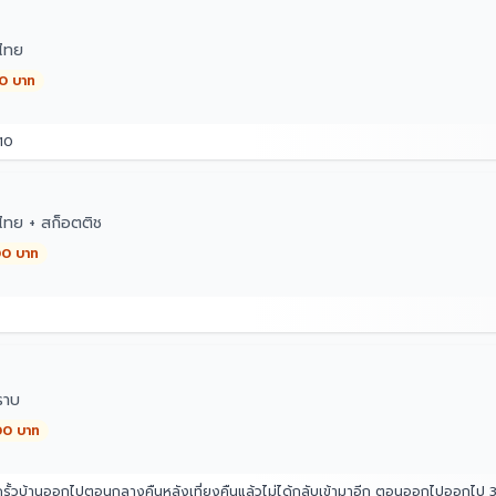
ไทย
00 บาท
10
ทย + สก็อตติช
00 บาท
ราบ
00 บาท
รั้วบ้านออกไปตอนกลางคืนหลังเที่ยงคืนแล้วไม่ได้กลับเข้ามาอีก ตอนออกไปออกไป 3 