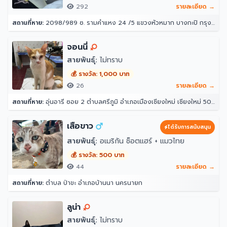
292
รายละเอียด →
สถานที่หาย:
2098/989 ซ. รามคำแหง 24 /5 แขวงหัวหมาก บางกะปิ กรุงเทพมหานคร 10240
จอนนี่
สายพันธุ์:
ไม่ทราบ
💰 รางวัล: 1,000 บาท
26
รายละเอียด →
สถานที่หาย:
อุ่นอารี ซอย 2 ตำบลศรีภูมิ อำเภอเมืองเชียงใหม่ เชียงใหม่ 50300
เสือขาว
ได้รับการสนับสนุน
สายพันธุ์:
อเมริกัน ช็อตแฮร์ + แมวไทย
💰 รางวัล: 500 บาท
44
รายละเอียด →
สถานที่หาย:
ตำบล ป่าขะ อำเภอบ้านนา นครนายก
ลูน่า
สายพันธุ์:
ไม่ทราบ