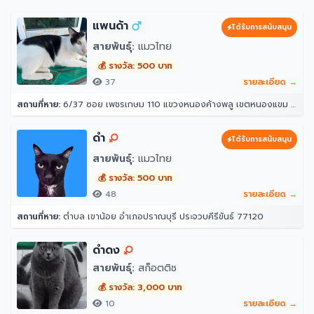
แพนด้า
ได้รับการสนับสนุน
สายพันธุ์:
แมวไทย
💰 รางวัล: 500 บาท
37
รายละเอียด →
สถานที่หาย:
6/37 ซอย เพชรเกษม 110 แขวงหนองค้างพลู เขตหนองแขม กรุงเทพมหานคร 10160
ดำ
ได้รับการสนับสนุน
สายพันธุ์:
แมวไทย
💰 รางวัล: 500 บาท
48
รายละเอียด →
สถานที่หาย:
ตำบล เขาน้อย อำเภอปราณบุรี ประจวบคีรีขันธ์ 77120
ดำดง
สายพันธุ์:
สก็อตติช
💰 รางวัล: 3,000 บาท
10
รายละเอียด →