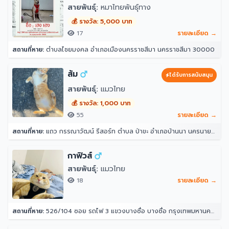
สายพันธุ์:
หมาไทยพันธุ์ทาง
💰 รางวัล: 5,000 บาท
17
รายละเอียด →
สถานที่หาย:
ตำบลไชยมงคล อำเภอเมืองนครราชสีมา นครราชสีมา 30000
ส้ม
ได้รับการสนับสนุน
สายพันธุ์:
แมวไทย
💰 รางวัล: 1,000 บาท
55
รายละเอียด →
สถานที่หาย:
แถว กรรณาวัฒน์ รีสอร์ท ตำบล ป่าขะ อำเภอบ้านนา นครนายก 26110
กาฟิวส์
สายพันธุ์:
แมวไทย
18
รายละเอียด →
สถานที่หาย:
526/104 ซอย รถไฟ 3 แขวงบางซื่อ บางซื่อ กรุงเทพมหานคร 10800