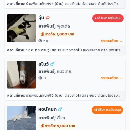
สถานที่หาย:
ร้านพัฒนภัณฑ์96 (บ้าน) ตรงข้างโลตัสระยอง ติดกับโรงรับจำนำธนอาทร ตำบล ท่าประดู่ อำเภอเมืองระยอง ระยอง 21000
จุ่น
ได้รับการสนับสนุน
สายพันธุ์:
พุดเดิ้ล
💰 รางวัล: 1,000 บาท
510
รายละเอียด →
สถานที่หาย:
12 ซ. ทุ่งเศรษฐีแยก 12 แขวงดอกไม้ เขตประเวศ กรุงเทพมหานคร 10250
สโนว์
สายพันธุ์:
แมวไทย
8
รายละเอียด →
สถานที่หาย:
ร้านพัฒนภัณฑ์96 (บ้าน) ตรงข้างโลตัสระยอง ติดกับโรงรับจำนำธนอาทร ตำบล ท่าประดู่ อำเภอเมืองระยอง ระยอง 21000
หงษ์หยก
ได้รับการสนับสนุน
สายพันธุ์:
อื่นๆ
💰 รางวัล: 5,000 บาท