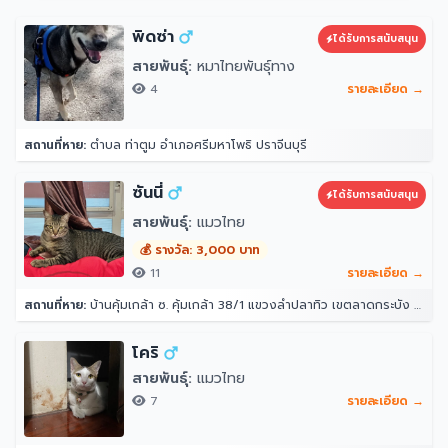
พิดซ่า
ได้รับการสนับสนุน
สายพันธุ์:
หมาไทยพันธุ์ทาง
4
รายละเอียด →
สถานที่หาย:
ตำบล ท่าตูม อำเภอศรีมหาโพธิ ปราจีนบุรี
ซันนี่
ได้รับการสนับสนุน
สายพันธุ์:
แมวไทย
💰 รางวัล: 3,000 บาท
11
รายละเอียด →
สถานที่หาย:
บ้านคุ้มเกล้า ซ. คุ้มเกล้า 38/1 แขวงลำปลาทิว เขตลาดกระบัง กรุงเทพมหานคร 10520
โคริ
สายพันธุ์:
แมวไทย
7
รายละเอียด →