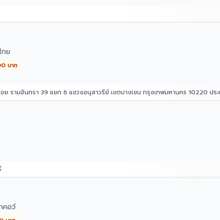
ไทย
00 บาท
 ซอย รามอินทรา 39 แยก 6 แขวงอนุสาวรีย์ เขตบางเขน กรุงเทพมหานคร 10220 ปร
ี
าคอว์