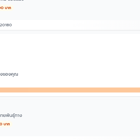
00 บาท
ี 20180
ี้ยงของคุณ
่ลอยออกได้อย่างง่ายดาย
ทยพันธุ์ทาง
00 บาท