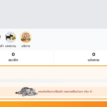
มจำ
บทความ
บริการ
0
0
สมาชิก
แจ้งหาย
แอดมินเริ่มตาปรือแล้ว ขอคาเฟอีนด่วนๆ ครับ ☕