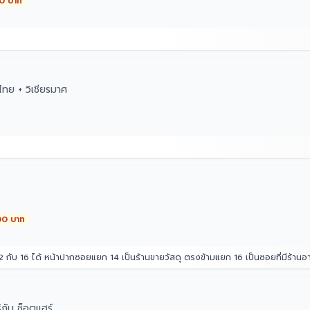
00 บาท
ทย + วิเชียรมาศ
00 บาท
แยก 14 เป็นร้านขายวัสดุ ตรงข้ามแยก 16 เป็นซอยที่มีร้านอาหาร หมาเยอะเป็นฝูง 10 กว่าตัว(อาศัยอยู่ใน
กัน ช็อตแฮร์