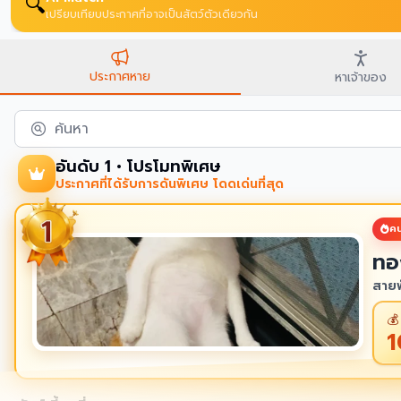

เปรียบเทียบประกาศที่อาจเป็นสัตว์ตัวเดียวกัน
ประกาศหาย
หาเจ้าของ
ค้นหา
อันดับ 1 • โปรโมทพิเศษ
ประกาศที่ได้รับการดันพิเศษ โดดเด่นที่สุด
คน
ทอ
สายพ
💰