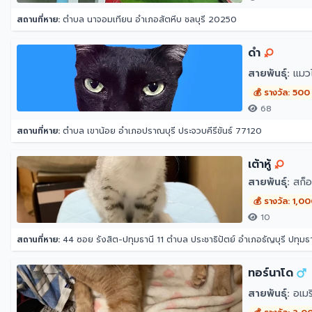
สถานที่หาย:
ตำบล นาจอมเทียน อำเภอสัตหีบ ชลบุรี 20250
ดำ
สายพันธุ์:
แมว
💰 รางวัล: 500
68
สถานที่หาย:
ตำบล เขาน้อย อำเภอปราณบุรี ประจวบคีรีขันธ์ 77120
เต้าหู้
สายพันธุ์:
สก็อ
💰 รางวัล: 1,0
10
สถานที่หาย:
44 ซอย รังสิต-ปทุมธานี 11 ตำบล ประชาธิปัตย์ อำเภอธัญบุรี ปทุมธ
ทอร์นาโด
สายพันธุ์:
อเมริ