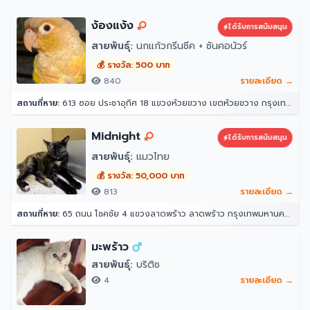
ง้องแง้ง
ได้รับการสนับสนุน
สายพันธุ์:
นกแก้วกรีนชีค + ซันคอนัวร์
💰 รางวัล: 500 บาท
840
รายละเอียด →
สถานที่หาย:
613 ซอย ประชาอุทิศ 18 แขวงห้วยขวาง เขตห้วยขวาง กรุงเทพมหานคร 10310
Midnight
ได้รับการสนับสนุน
สายพันธุ์:
แมวไทย
💰 รางวัล: 50,000 บาท
813
รายละเอียด →
สถานที่หาย:
65 ถนน โชคชัย 4 แขวงลาดพร้าว ลาดพร้าว กรุงเทพมหานคร 10230
มะพร้าว
สายพันธุ์:
บริติช
4
รายละเอียด →