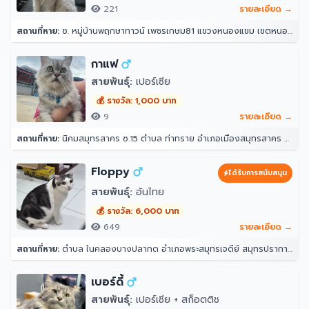
221
รายละเอียด →
สถานที่หาย:
ซ. หมู่บ้านพฤกษาทาวน์ เพชรเกษม81 แขวงหนองแขม เขตหนองแขม กรุงเทพมหานคร 10160
กาแฟ
สายพันธุ์:
เปอร์เซีย
💰 รางวัล: 1,000 บาท
9
รายละเอียด →
สถานที่หาย:
นิคมสมุทรสาคร ซ.15 ตำบล ท่าทราย อำเภอเมืองสมุทรสาคร สมุทรสาคร 74000
Floppy
ได้รับการสนับสนุน
สายพันธุ์:
อ้นไทย
💰 รางวัล: 6,000 บาท
649
รายละเอียด →
สถานที่หาย:
ตำบล ในคลองบางปลากด อำเภอพระสมุทรเจดีย์ สมุทรปราการ 10290
เบอร์ดี้
สายพันธุ์:
เปอร์เซีย + สก็อตติช