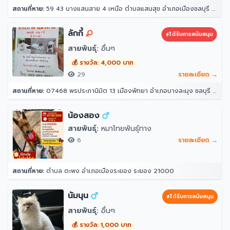
สถานที่หาย:
59 43 บางแสนสาย 4 เหนือ ตำบลแสนสุข อำเภอเมืองชลบุรี ชลบุรี 20130
ลักกี้
ได้รับการสนับสนุน
สายพันธุ์:
อื่นๆ
💰 รางวัล: 4,000 บาท
29
รายละเอียด →
สถานที่หาย:
07468 พรประภานิมิต 13 เมืองพัทยา อำเภอบางละมุง ชลบุรี 20150
น้องสอง
สายพันธุ์:
หมาไทยพันธุ์ทาง
6
รายละเอียด →
สถานที่หาย:
ตำบล ตะพง อำเภอเมืองระยอง ระยอง 21000
นัมนุน
ได้รับการสนับสนุน
สายพันธุ์:
อื่นๆ
💰 รางวัล: 1,000 บาท