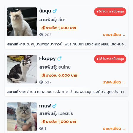
นัมนุน
ได้รับการสนับสนุน
สายพันธุ์:
อื่นๆ
💰 รางวัล: 1,000 บาท
205
รายละเอียด →
สถานที่หาย:
ซ. หมู่บ้านพฤกษาทาวน์ เพชรเกษม81 แขวงหนองแขม เขตหนองแขม กรุงเทพมหานคร 10160
Floppy
ได้รับการสนับสนุน
สายพันธุ์:
อ้นไทย
💰 รางวัล: 6,000 บาท
627
รายละเอียด →
สถานที่หาย:
ตำบล ในคลองบางปลากด อำเภอพระสมุทรเจดีย์ สมุทรปราการ 10290
กาแฟ
สายพันธุ์:
เปอร์เซีย
💰 รางวัล: 1,000 บาท
1
รายละเอียด →