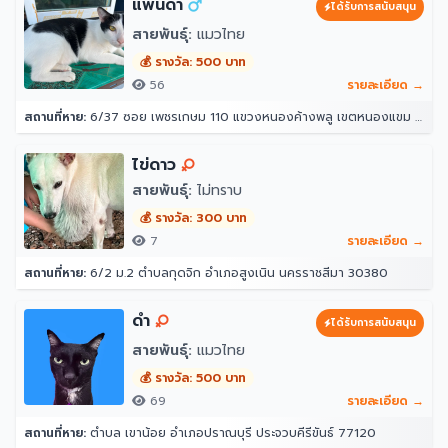
แพนด้า
ได้รับการสนับสนุน
สายพันธุ์:
แมวไทย
💰 รางวัล: 500 บาท
56
รายละเอียด →
สถานที่หาย:
6/37 ซอย เพชรเกษม 110 แขวงหนองค้างพลู เขตหนองแขม กรุงเทพมหานคร 10160
ไข่ดาว
สายพันธุ์:
ไม่ทราบ
💰 รางวัล: 300 บาท
7
รายละเอียด →
สถานที่หาย:
6/2 ม.2 ตำบลกุดจิก อำเภอสูงเนิน นครราชสีมา 30380
ดำ
ได้รับการสนับสนุน
สายพันธุ์:
แมวไทย
💰 รางวัล: 500 บาท
69
รายละเอียด →
สถานที่หาย:
ตำบล เขาน้อย อำเภอปราณบุรี ประจวบคีรีขันธ์ 77120