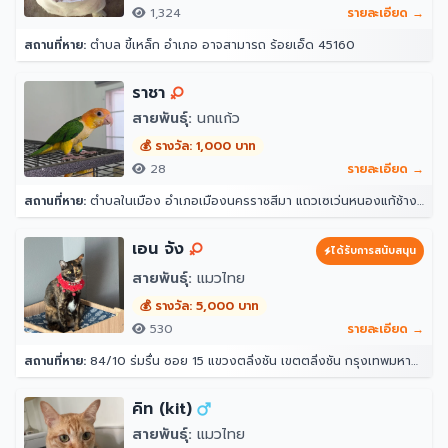
1,324
รายละเอียด →
สถานที่หาย:
ตำบล ขี้เหล็ก อำเภอ อาจสามารถ ร้อยเอ็ด 45160
ราชา
สายพันธุ์:
นกแก้ว
💰 รางวัล: 1,000 บาท
28
รายละเอียด →
สถานที่หาย:
ตำบลในเมือง อำเภอเมืองนครราชสีมา แถวเซเว่นหนองแก้ช้าง ศาลาชุมชนพานิชเจริญ นครราชสีมา 30000
เอน จัง
ได้รับการสนับสนุน
สายพันธุ์:
แมวไทย
💰 รางวัล: 5,000 บาท
530
รายละเอียด →
สถานที่หาย:
84/10 ร่มรื่น ซอย 15 แขวงตลิ่งชัน เขตตลิ่งชัน กรุงเทพมหานคร 10170
คิท (kit)
สายพันธุ์:
แมวไทย