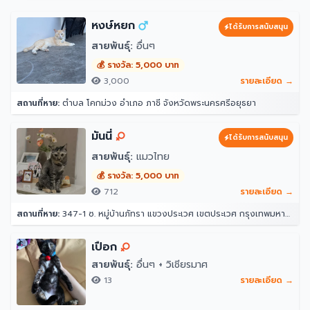
หงษ์หยก
ได้รับการสนับสนุน
สายพันธุ์:
อื่นๆ
💰 รางวัล: 5,000 บาท
3,000
รายละเอียด →
สถานที่หาย:
ตำบล โคกม่วง อำเภอ ภาชี จังหวัดพระนครศรีอยุธยา
มันนี่
ได้รับการสนับสนุน
สายพันธุ์:
แมวไทย
💰 รางวัล: 5,000 บาท
712
รายละเอียด →
สถานที่หาย:
347-1 ซ. หมู่บ้านภัทรา แขวงประเวศ เขตประเวศ กรุงเทพมหานคร 10250
เปือก
สายพันธุ์:
อื่นๆ + วิเชียรมาศ
13
รายละเอียด →