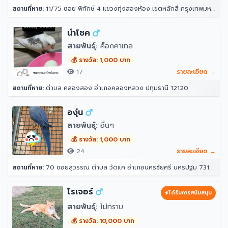
สถานที่หาย:
11/75 ซอย พิทักษ์ 4 แขวงทุ่งสองห้อง เขตหลักสี่ กรุงเทพมหานคร 10210
นำโชค
สายพันธุ์:
ค็อกคาเทล
💰 รางวัล: 1,000 บาท
17
รายละเอียด →
สถานที่หาย:
ตำบล คลองสอง อำเภอคลองหลวง ปทุมธานี 12120
องุ่น
สายพันธุ์:
อื่นๆ
💰 รางวัล: 1,000 บาท
24
รายละเอียด →
สถานที่หาย:
70 ซอยสุวรรณ ตำบล วัดแค อำเภอนครชัยศรี นครปฐม 73120
โรเจอร์
ได้รับการสนับสนุน
สายพันธุ์:
ไม่ทราบ
💰 รางวัล: 10,000 บาท