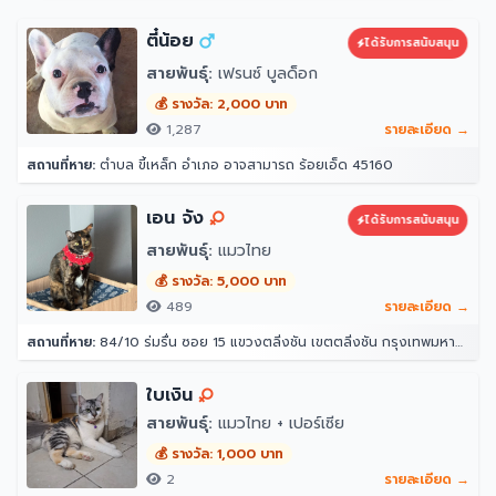
ตี๋น้อย
ได้รับการสนับสนุน
สายพันธุ์:
เฟรนซ์ บูลด็อก
💰 รางวัล: 2,000 บาท
1,287
รายละเอียด →
สถานที่หาย:
ตำบล ขี้เหล็ก อำเภอ อาจสามารถ ร้อยเอ็ด 45160
เอน จัง
ได้รับการสนับสนุน
สายพันธุ์:
แมวไทย
💰 รางวัล: 5,000 บาท
489
รายละเอียด →
สถานที่หาย:
84/10 ร่มรื่น ซอย 15 แขวงตลิ่งชัน เขตตลิ่งชัน กรุงเทพมหานคร 10170
ใบเงิน
สายพันธุ์:
แมวไทย + เปอร์เซีย
💰 รางวัล: 1,000 บาท
2
รายละเอียด →