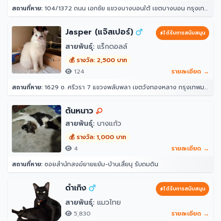
สถานที่หาย:
104/1372 ถนน เอกชัย แขวงบางบอนใต้ เขตบางบอน กรุงเทพมหานคร 10150
Jasper (แจ๊สเปอร์)
ได้รับการสนับสนุน
สายพันธุ์:
แร็กดอลล์
💰 รางวัล: 2,500 บาท
124
รายละเอียด →
สถานที่หาย:
1629 ซ. ศรีวรา 7 แขวงพลับพลา เขตวังทองหลาง กรุงเทพมหานคร 10312
ต้นหนาว
สายพันธุ์:
บางแก้ว
💰 รางวัล: 1,000 บาท
4
รายละเอียด →
สถานที่หาย:
ซอยสำนักสงฆ์ยายแย้ม-บ้านเสี่ยนุ รับถมดิน
ดำเกิง
ได้รับการสนับสนุน
สายพันธุ์:
แมวไทย
5,830
รายละเอียด →