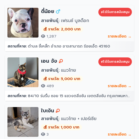
ตี๋น้อย
ได้รับการสนับสนุน
สายพันธุ์:
เฟรนซ์ บูลด็อก
💰 รางวัล: 2,000 บาท
1,287
รายละเอียด →
สถานที่หาย:
ตำบล ขี้เหล็ก อำเภอ อาจสามารถ ร้อยเอ็ด 45160
เอน จัง
ได้รับการสนับสนุน
สายพันธุ์:
แมวไทย
💰 รางวัล: 5,000 บาท
489
รายละเอียด →
สถานที่หาย:
84/10 ร่มรื่น ซอย 15 แขวงตลิ่งชัน เขตตลิ่งชัน กรุงเทพมหานคร 10170
ใบเงิน
สายพันธุ์:
แมวไทย + เปอร์เซีย
💰 รางวัล: 1,000 บาท
3
รายละเอียด →