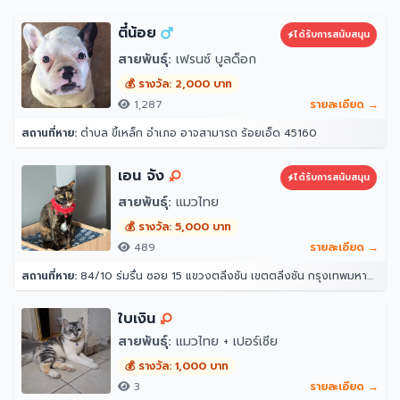
ตี๋น้อย
ได้รับการสนับสนุน
สายพันธุ์:
เฟรนซ์ บูลด็อก
💰 รางวัล: 2,000 บาท
1,287
รายละเอียด →
สถานที่หาย:
ตำบล ขี้เหล็ก อำเภอ อาจสามารถ ร้อยเอ็ด 45160
เอน จัง
ได้รับการสนับสนุน
สายพันธุ์:
แมวไทย
💰 รางวัล: 5,000 บาท
489
รายละเอียด →
สถานที่หาย:
84/10 ร่มรื่น ซอย 15 แขวงตลิ่งชัน เขตตลิ่งชัน กรุงเทพมหานคร 10170
ใบเงิน
สายพันธุ์:
แมวไทย + เปอร์เซีย
💰 รางวัล: 1,000 บาท
3
รายละเอียด →