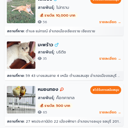
สายพันธุ์:
ไม่ทราบ
💰 รางวัล: 10,000 บาท
56
รายละเอียด →
สถานที่หาย:
ตำบล แม่กรณ์ อำเภอเมืองเชียงราย เชียงราย
มะพร้าว
สายพันธุ์:
บริติช
35
รายละเอียด →
สถานที่หาย:
59 43 บางแสนสาย 4 เหนือ ตำบลแสนสุข อำเภอเมืองชลบุรี ชลบุรี 20130
หมอนทอง
ได้รับการสนับสนุน
สายพันธุ์:
ค็อกคาเทล
💰 รางวัล: 500 บาท
65
รายละเอียด →
สถานที่หาย:
27 พรประภานิมิต 22 เมืองพัทยา อำเภอบางละมุง ชลบุรี 20150