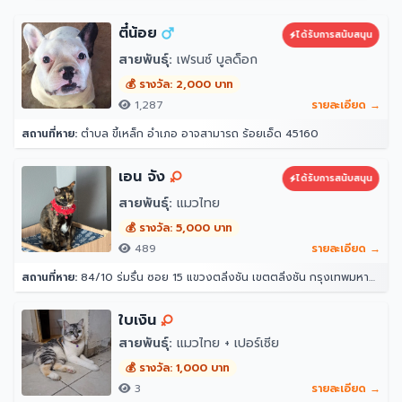
ตี๋น้อย
ได้รับการสนับสนุน
สายพันธุ์:
เฟรนซ์ บูลด็อก
💰 รางวัล: 2,000 บาท
1,287
รายละเอียด →
สถานที่หาย:
ตำบล ขี้เหล็ก อำเภอ อาจสามารถ ร้อยเอ็ด 45160
เอน จัง
ได้รับการสนับสนุน
สายพันธุ์:
แมวไทย
💰 รางวัล: 5,000 บาท
489
รายละเอียด →
สถานที่หาย:
84/10 ร่มรื่น ซอย 15 แขวงตลิ่งชัน เขตตลิ่งชัน กรุงเทพมหานคร 10170
ใบเงิน
สายพันธุ์:
แมวไทย + เปอร์เซีย
💰 รางวัล: 1,000 บาท
3
รายละเอียด →