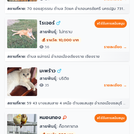
สถานที่หาย:
70 ซอยสุวรรณ ตำบล วัดแค อำเภอนครชัยศรี นครปฐม 73120
โรเจอร์
ได้รับการสนับสนุน
สายพันธุ์:
ไม่ทราบ
💰 รางวัล: 10,000 บาท
56
รายละเอียด →
สถานที่หาย:
ตำบล แม่กรณ์ อำเภอเมืองเชียงราย เชียงราย
มะพร้าว
สายพันธุ์:
บริติช
35
รายละเอียด →
สถานที่หาย:
59 43 บางแสนสาย 4 เหนือ ตำบลแสนสุข อำเภอเมืองชลบุรี ชลบุรี 20130
หมอนทอง
ได้รับการสนับสนุน
สายพันธุ์:
ค็อกคาเทล