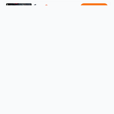
คอมพิวเตอร์
มีบุญ
ได้รับการสนับสนุน
สายพันธุ์:
หมาไทยพันธุ์ทาง
💰 รางวัล: 1,000 บาท
482
รายละเอียด →
สถานที่หาย:
27/12 ม.4 ตำบล ท่าทองหลาง อำเภอบางคล้า ฉะเชิงเทรา 24110
อังเปา
สายพันธุ์:
นกแก้ว
💰 รางวัล: 1,000 บาท
23
รายละเอียด →
สถานที่หาย:
ตำบล นาจอมเทียน อำเภอสัตหีบ ชลบุรี 20250
แพนด้า
ได้รับการสนับสนุน
สายพันธุ์:
แมวไทย
💰 รางวัล: 500 บาท
97
รายละเอียด →