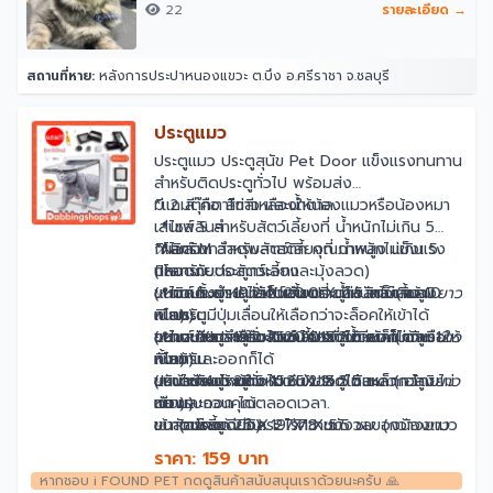
22
รายละเอียด →
สถานที่หาย:
หลังการประปาหนองแขวะ ต.บึง อ.ศรีราชา จ.ชลบุรี
ประตูแมว
ประตูแมว ประตูสุนัข Pet Door แข็งแรงทนทาน
สำหรับติดประตูทั่วไป พร้อมส่ง
*แถมตุ๊กตาไก่สีเหลืองให้น้องแมวหรือน้องหมา
มี 2 สี คือ สีขาว และน้ำตาล
เล่นเพลินๆ
📍ไซส์ S สำหรับสัตว์เลี้ยงที่ น้ำหนักไม่เกิน 5
*ผลิตจากวัสดุพลาสติก คุณภาพสูง แข็งแรง
กิโลกรัม
📍ไซส์ M สำหรับสัตว์เลี้ยงที่ น้ำหนักไม่เกิน 5
ปลอดภัยต่อสัตว์เลี้ยง
(เหมาะกับประตูกระจกและมุ้งลวด)
กิโลกรัม
✅ ติดตั้งง่าย ไม่เป็นอันตรายต่อสัตว์เลี้ยง
ขนาดประตู: 19.2 X 20.0 X 2.5 ซม. (กว้าง
(เหมาะกับประตูทั่วไปเช่น ประตูไม้ เหล็ก อลูมิ
📍ไซส์ L สำหรับสัตว์เลี้ยงที่ น้ำหนักไม่เกิน 10
ยาว
✅ ประตูมีปุ่มเลื่อนให้เลือกว่าจะล็อคให้เข้าได้
หนา)
เนียม)
กิโลกรัม
อย่างเดียว หรือจะออกได้อย่างเดียวก็ได้ หรือให้
ขนาดช่องด้านใน: 15.6 X 15.2 ซม
ขนาดประตู: 19.2 X 20.0 X 5.5 ซม. (กว้าง
(เหมาะกับประตูทั่วไปเช่น ประตูไม้ เหล็ก อลูมิ
📍ไซส์ XL สำหรับสัตว์เลี้ยงที่ น้ำหนักไม่เกิน 12
ยาว
ทั้งเข้าและออกก็ได้
หนา)
เนียม)
กิโลกรัม
✅ น้องแมว น้องหมา เข้าออกได้สะดวก โดยไม่
ขนาดช่องด้านใน: 15.6 X 15.2 ซม.
ขนาดประตู: 23.5 X 25.2 X 5.5 ซม. (กว้าง
(เหมาะกับประตูทั่วไปเช่น ประตูไม้ เหล็ก อลูมิ
ปรับได้ 4 โหมด
ยาว
ต้องรบกวนคุณ
หนา)
เนียม)
เข้า และออก ได้ตลอดเวลา.
✅ สัตว์เลี้ยงมีอิสระ ไร้ความกังวลของน้องแมว
ขนาดช่องด้านใน: 19 X18 ซม.
ขนาดประตู: 25 X 27.7 X 5.5 ซม. (กว้าง
เข้า (อย่างเดียว)
ยาว
น้องหมา ลดการขีดข่วนประตูให้เป็นรอย
หนา)
ออก (อย่างเดียว)
ราคา: 159 บาท
✅ ฝาปิดโปร่งใสช่วยให้คุณและสัตว์เลี้ยงของ
ขนาดช่องด้านใน: 20 X 22 ซม
ปิด (ห้ามเข้า/ออก)
หากชอบ i FOUND PET กดดูสินค้าสนับสนุนเราด้วยนะครับ 🙏
คุณสามารถมองเห็นกันได้