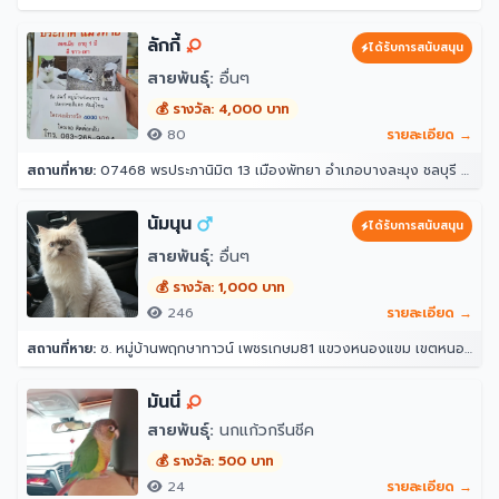
ลักกี้
ได้รับการสนับสนุน
สายพันธุ์:
อื่นๆ
💰 รางวัล: 4,000 บาท
80
รายละเอียด →
สถานที่หาย:
07468 พรประภานิมิต 13 เมืองพัทยา อำเภอบางละมุง ชลบุรี 20150
นัมนุน
ได้รับการสนับสนุน
สายพันธุ์:
อื่นๆ
💰 รางวัล: 1,000 บาท
246
รายละเอียด →
สถานที่หาย:
ซ. หมู่บ้านพฤกษาทาวน์ เพชรเกษม81 แขวงหนองแขม เขตหนองแขม กรุงเทพมหานคร 10160
มันนี่
สายพันธุ์:
นกแก้วกรีนชีค
💰 รางวัล: 500 บาท
24
รายละเอียด →