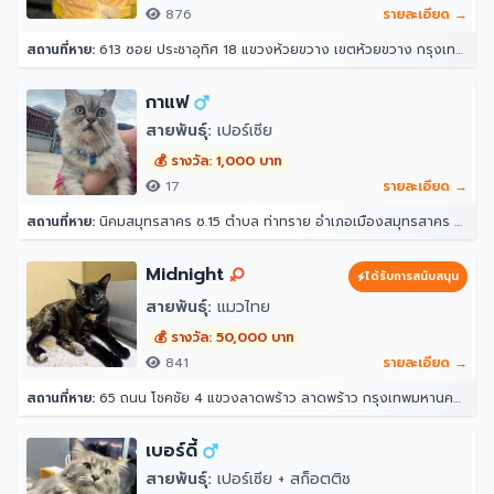
876
รายละเอียด →
สถานที่หาย:
613 ซอย ประชาอุทิศ 18 แขวงห้วยขวาง เขตห้วยขวาง กรุงเทพมหานคร 10310
กาแฟ
สายพันธุ์:
เปอร์เซีย
💰 รางวัล: 1,000 บาท
17
รายละเอียด →
สถานที่หาย:
นิคมสมุทรสาคร ซ.15 ตำบล ท่าทราย อำเภอเมืองสมุทรสาคร สมุทรสาคร 74000
Midnight
ได้รับการสนับสนุน
สายพันธุ์:
แมวไทย
💰 รางวัล: 50,000 บาท
841
รายละเอียด →
สถานที่หาย:
65 ถนน โชคชัย 4 แขวงลาดพร้าว ลาดพร้าว กรุงเทพมหานคร 10230
เบอร์ดี้
สายพันธุ์:
เปอร์เซีย + สก็อตติช