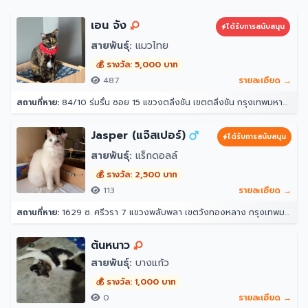
เอน จัง
ได้รับการสนับสนุน
สายพันธุ์:
แมวไทย
💰 รางวัล: 5,000 บาท
487
รายละเอียด →
สถานที่หาย:
84/10 ร่มรื่น ซอย 15 แขวงตลิ่งชัน เขตตลิ่งชัน กรุงเทพมหานคร 10170
Jasper (แจ๊สเปอร์)
ได้รับการสนับสนุน
สายพันธุ์:
แร็กดอลล์
💰 รางวัล: 2,500 บาท
113
รายละเอียด →
สถานที่หาย:
1629 ซ. ศรีวรา 7 แขวงพลับพลา เขตวังทองหลาง กรุงเทพมหานคร 10312
ต้นหนาว
สายพันธุ์:
บางแก้ว
💰 รางวัล: 1,000 บาท
0
รายละเอียด →