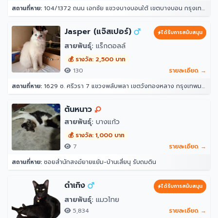
สถานที่หาย:
104/1372 ถนน เอกชัย แขวงบางบอนใต้ เขตบางบอน กรุงเทพมหานคร 10150
Jasper (แจ๊สเปอร์)
ได้รับการสนับสนุน
สายพันธุ์:
แร็กดอลล์
💰 รางวัล: 2,500 บาท
130
รายละเอียด →
สถานที่หาย:
1629 ซ. ศรีวรา 7 แขวงพลับพลา เขตวังทองหลาง กรุงเทพมหานคร 10312
ต้นหนาว
สายพันธุ์:
บางแก้ว
💰 รางวัล: 1,000 บาท
7
รายละเอียด →
สถานที่หาย:
ซอยสำนักสงฆ์ยายแย้ม-บ้านเสี่ยนุ รับถมดิน
ดำเกิง
ได้รับการสนับสนุน
สายพันธุ์:
แมวไทย
5,834
รายละเอียด →