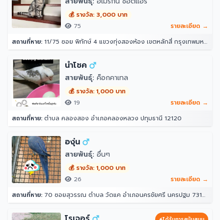
สายพันธุ์:
อเมริกัน ช็อตแฮร์
💰 รางวัล: 3,000 บาท
75
รายละเอียด →
สถานที่หาย:
11/75 ซอย พิทักษ์ 4 แขวงทุ่งสองห้อง เขตหลักสี่ กรุงเทพมหานคร 10210
นำโชค
สายพันธุ์:
ค็อกคาเทล
💰 รางวัล: 1,000 บาท
19
รายละเอียด →
สถานที่หาย:
ตำบล คลองสอง อำเภอคลองหลวง ปทุมธานี 12120
องุ่น
สายพันธุ์:
อื่นๆ
💰 รางวัล: 1,000 บาท
26
รายละเอียด →
สถานที่หาย:
70 ซอยสุวรรณ ตำบล วัดแค อำเภอนครชัยศรี นครปฐม 73120
โรเจอร์
ได้รับการสนับสนุน