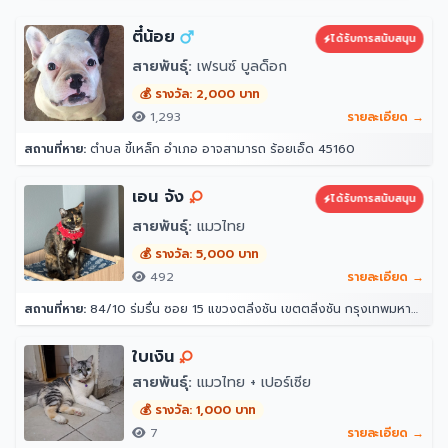
ตี๋น้อย
ได้รับการสนับสนุน
สายพันธุ์:
เฟรนซ์ บูลด็อก
💰 รางวัล: 2,000 บาท
1,293
รายละเอียด →
สถานที่หาย:
ตำบล ขี้เหล็ก อำเภอ อาจสามารถ ร้อยเอ็ด 45160
เอน จัง
ได้รับการสนับสนุน
สายพันธุ์:
แมวไทย
💰 รางวัล: 5,000 บาท
492
รายละเอียด →
สถานที่หาย:
84/10 ร่มรื่น ซอย 15 แขวงตลิ่งชัน เขตตลิ่งชัน กรุงเทพมหานคร 10170
ใบเงิน
สายพันธุ์:
แมวไทย + เปอร์เซีย
💰 รางวัล: 1,000 บาท
7
รายละเอียด →