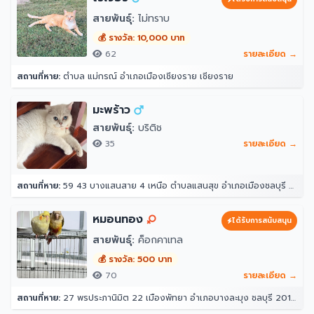
สายพันธุ์:
ไม่ทราบ
💰 รางวัล: 10,000 บาท
62
รายละเอียด →
สถานที่หาย:
ตำบล แม่กรณ์ อำเภอเมืองเชียงราย เชียงราย
มะพร้าว
สายพันธุ์:
บริติช
35
รายละเอียด →
สถานที่หาย:
59 43 บางแสนสาย 4 เหนือ ตำบลแสนสุข อำเภอเมืองชลบุรี ชลบุรี 20130
หมอนทอง
ได้รับการสนับสนุน
สายพันธุ์:
ค็อกคาเทล
💰 รางวัล: 500 บาท
70
รายละเอียด →
สถานที่หาย:
27 พรประภานิมิต 22 เมืองพัทยา อำเภอบางละมุง ชลบุรี 20150