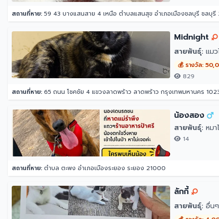
สถานที่หาย:
59 43 บางแสนสาย 4 เหนือ ตำบลแสนสุข อำเภอเมืองชลบุรี ชลบุรี
Midnight
สายพันธุ์:
แมว
💰 รางวัล: 50
829
สถานที่หาย:
65 ถนน โชคชัย 4 แขวงลาดพร้าว ลาดพร้าว กรุงเทพมหานคร 102
น้องสอง
สายพันธุ์:
หมาไ
14
สถานที่หาย:
ตำบล ตะพง อำเภอเมืองระยอง ระยอง 21000
ลักกี้
สายพันธุ์:
อื่นๆ