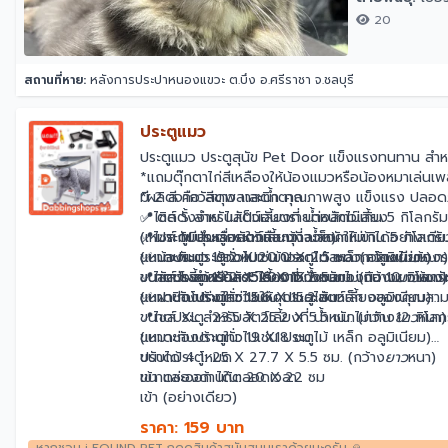
20
สถานที่หาย:
หลังการประปาหนองแขวะ ต.บึง อ.ศรีราชา จ.ชลบุรี
ประตูแมว
ประตูแมว ประตูสุนัข Pet Door แข็งแรงทนทาน สำหรั
*แถมตุ๊กตาไก่สีเหลืองให้น้องแมวหรือน้องหมาเล่นเพ
*ผลิตจากวัสดุพลาสติก คุณภาพสูง แข็งแรง ปลอดภั
มี 2 สี คือ สีขาว และน้ำตาล
✅ ติดตั้งง่าย ไม่เป็นอันตรายต่อสัตว์เลี้ยง
📍ไซส์ S สำหรับสัตว์เลี้ยงที่ น้ำหนักไม่เกิน 5 กิโลกรัม
✅ ประตูมีปุ่มเลื่อนให้เลือกว่าจะล็อคให้เข้าได้อย่างเด
(เหมาะกับประตูกระจกและมุ้งลวด)
📍ไซส์ M สำหรับสัตว์เลี้ยงที่ น้ำหนักไม่เกิน 5 กิโลกรั
✅ น้องแมว น้องหมา เข้าออกได้สะดวก โดยไม่ต้อ
ขนาดประตู: 19.2 X 20.0 X 2.5 ซม. (กว้าง
(เหมาะกับประตูทั่วไปเช่น ประตูไม้ เหล็ก อลูมิเนียม)
ยาว
หนา)
✅ สัตว์เลี้ยงมีอิสระ ไร้ความกังวลของน้องแมวน้อง
ขนาดช่องด้านใน: 15.6 X 15.2 ซม
ขนาดประตู: 19.2 X 20.0 X 5.5 ซม. (กว้าง
📍ไซส์ L สำหรับสัตว์เลี้ยงที่ น้ำหนักไม่เกิน 10 กิโลกร
ยาว
หนา)
✅ ฝาปิดโปร่งใสช่วยให้คุณและสัตว์เลี้ยงของคุณสาม
ขนาดช่องด้านใน: 15.6 X 15.2 ซม.
(เหมาะกับประตูทั่วไปเช่น ประตูไม้ เหล็ก อลูมิเนียม)
ขนาดประตู: 23.5 X 25.2 X 5.5 ซม. (กว้าง
📍ไซส์ XL สำหรับสัตว์เลี้ยงที่ น้ำหนักไม่เกิน 12 กิโลก
ยาว
หนา)
ขนาดช่องด้านใน: 19 X18 ซม.
(เหมาะกับประตูทั่วไปเช่น ประตูไม้ เหล็ก อลูมิเนียม)
ขนาดประตู: 25 X 27.7 X 5.5 ซม. (กว้าง
ปรับได้ 4 โหมด
ยาว
หนา)
ขนาดช่องด้านใน: 20 X 22 ซม
เข้า และออก ได้ตลอดเวลา.
เข้า (อย่างเดียว)
ออก (อย่างเดียว)
ราคา: 159 บาท
ปิด (ห้ามเข้า/ออก)