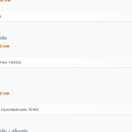
00 บาท
0
เซีย
00 บาท
รสาคร 74000
00 บาท
ม กรุงเทพมหานคร 10160
เซีย + สก็อตติช