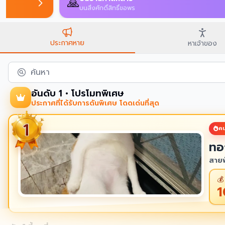
์ตัวเดียวกัน
ประกาศหาย
หาเจ้าของ
ค้นหา
อันดับ 1 • โปรโมทพิเศษ
ประกาศที่ได้รับการดันพิเศษ โดดเด่นที่สุด
คน
ทอ
สายพ
💰