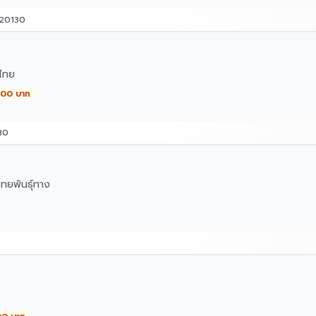
 20130
ไทย
,000 บาท
30
ทยพันธุ์ทาง