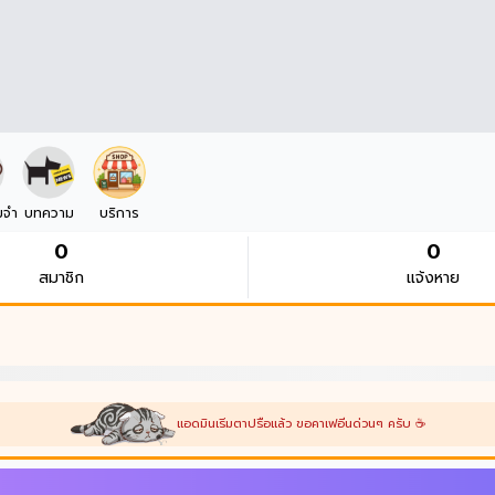
มจำ
บทความ
บริการ
0
0
สมาชิก
แจ้งหาย
แอดมินเริ่มตาปรือแล้ว ขอคาเฟอีนด่วนๆ ครับ ☕