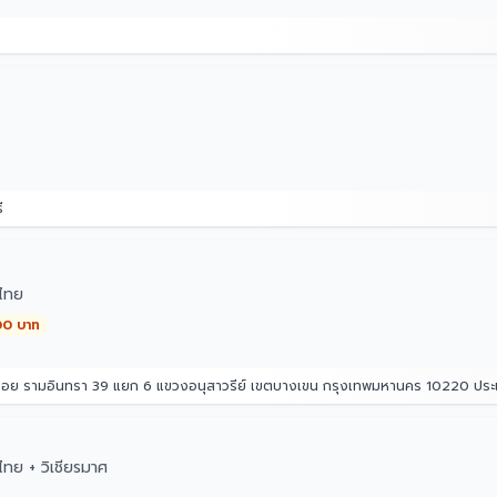
ี
ไทย
00 บาท
 ซอย รามอินทรา 39 แยก 6 แขวงอนุสาวรีย์ เขตบางเขน กรุงเทพมหานคร 10220 ปร
ทย + วิเชียรมาศ