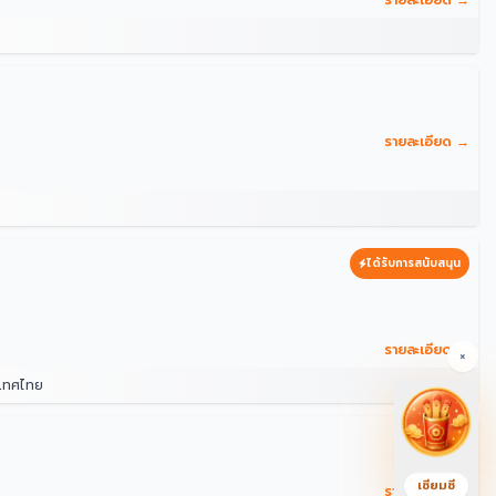
รายละเอียด →
รายละเอียด →
ได้รับการสนับสนุน
รายละเอียด →
×
ะเทศไทย
เซียมซี
รายละเอียด →