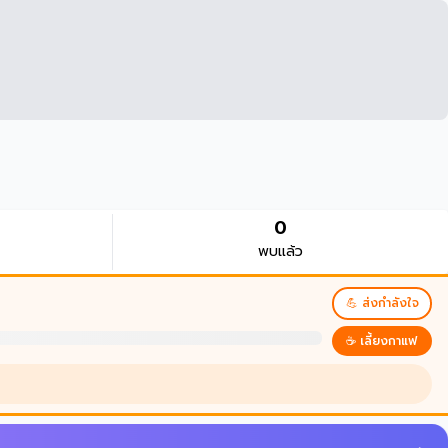
0
พบแล้ว
💪 ส่งกำลังใจ
☕ เลี้ยงกาแฟ
บนบานศาลกล่าว