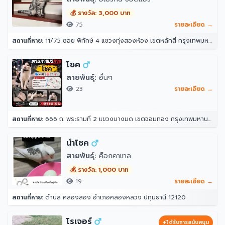
💰 รางวัล: 3,000 บาท
75
รายละเอียด →
สถานที่หาย:
11/75 ซอย พิทักษ์ 4 แขวงทุ่งสองห้อง เขตหลักสี่ กรุงเทพมหานคร 10210
โชค
สายพันธุ์:
อื่นๆ
23
รายละเอียด →
สถานที่หาย:
666 ถ. พระรามที่ 2 แขวงบางมด เขตจอมทอง กรุงเทพมหานคร 10150
นำโชค
สายพันธุ์:
ค็อกคาเทล
💰 รางวัล: 1,000 บาท
19
รายละเอียด →
สถานที่หาย:
ตำบล คลองสอง อำเภอคลองหลวง ปทุมธานี 12120
โรเจอร์
ได้รับการสนับสนุน