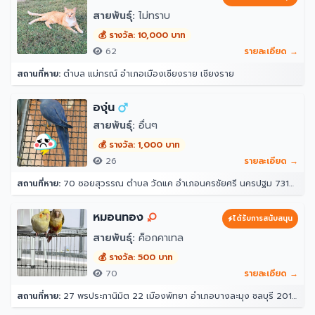
สายพันธุ์:
ไม่ทราบ
💰 รางวัล: 10,000 บาท
62
รายละเอียด →
สถานที่หาย:
ตำบล แม่กรณ์ อำเภอเมืองเชียงราย เชียงราย
องุ่น
สายพันธุ์:
อื่นๆ
💰 รางวัล: 1,000 บาท
26
รายละเอียด →
สถานที่หาย:
70 ซอยสุวรรณ ตำบล วัดแค อำเภอนครชัยศรี นครปฐม 73120
หมอนทอง
ได้รับการสนับสนุน
สายพันธุ์:
ค็อกคาเทล
💰 รางวัล: 500 บาท
70
รายละเอียด →
สถานที่หาย:
27 พรประภานิมิต 22 เมืองพัทยา อำเภอบางละมุง ชลบุรี 20150