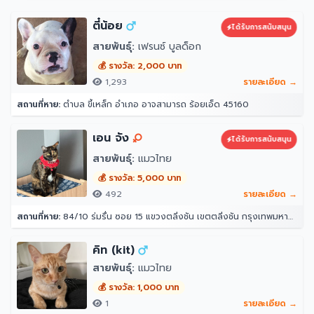
ตี๋น้อย
ได้รับการสนับสนุน
สายพันธุ์:
เฟรนซ์ บูลด็อก
💰 รางวัล: 2,000 บาท
1,293
รายละเอียด →
สถานที่หาย:
ตำบล ขี้เหล็ก อำเภอ อาจสามารถ ร้อยเอ็ด 45160
เอน จัง
ได้รับการสนับสนุน
สายพันธุ์:
แมวไทย
💰 รางวัล: 5,000 บาท
492
รายละเอียด →
สถานที่หาย:
84/10 ร่มรื่น ซอย 15 แขวงตลิ่งชัน เขตตลิ่งชัน กรุงเทพมหานคร 10170
คิท (kit)
สายพันธุ์:
แมวไทย
💰 รางวัล: 1,000 บาท
1
รายละเอียด →