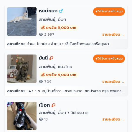
หงษ์หยก
ได้รับการสนับสนุน
สายพันธุ์:
อื่นๆ
💰 รางวัล: 5,000 บาท
2,997
รายละเอียด →
สถานที่หาย:
ตำบล โคกม่วง อำเภอ ภาชี จังหวัดพระนครศรีอยุธยา
มันนี่
ได้รับการสนับสนุน
สายพันธุ์:
แมวไทย
💰 รางวัล: 5,000 บาท
709
รายละเอียด →
สถานที่หาย:
347-1 ซ. หมู่บ้านภัทรา แขวงประเวศ เขตประเวศ กรุงเทพมหานคร 10250
เปือก
สายพันธุ์:
อื่นๆ + วิเชียรมาศ
13
รายละเอียด →