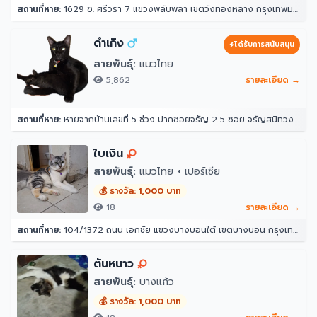
สถานที่หาย:
1629 ซ. ศรีวรา 7 แขวงพลับพลา เขตวังทองหลาง กรุงเทพมหานคร 10312
ดำเกิง
ได้รับการสนับสนุน
สายพันธุ์:
แมวไทย
5,862
รายละเอียด →
สถานที่หาย:
หายจากบ้านเลขที่ 5 ช่วง ปากซอยจรัญ 2 5 ซอย จรัญสนิทวงศ์ 2 แขวงวัดท่าพระ เขตบางกอกใหญ่ กรุงเทพมหานคร 10600 ประเทศไทย
ใบเงิน
สายพันธุ์:
แมวไทย + เปอร์เซีย
💰 รางวัล: 1,000 บาท
18
รายละเอียด →
สถานที่หาย:
104/1372 ถนน เอกชัย แขวงบางบอนใต้ เขตบางบอน กรุงเทพมหานคร 10150
ต้นหนาว
สายพันธุ์:
บางแก้ว
💰 รางวัล: 1,000 บาท