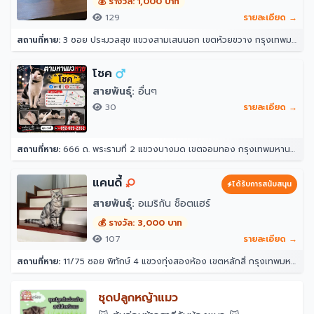
💰 รางวัล: 1,000 บาท
129
รายละเอียด →
สถานที่หาย:
3 ซอย ประมวลสุข แขวงสามเสนนอก เขตห้วยขวาง กรุงเทพมหานคร 10320
โชค
สายพันธุ์:
อื่นๆ
30
รายละเอียด →
สถานที่หาย:
666 ถ. พระรามที่ 2 แขวงบางมด เขตจอมทอง กรุงเทพมหานคร 10150
แคนดี้
ได้รับการสนับสนุน
สายพันธุ์:
อเมริกัน ช็อตแฮร์
💰 รางวัล: 3,000 บาท
107
รายละเอียด →
สถานที่หาย:
11/75 ซอย พิทักษ์ 4 แขวงทุ่งสองห้อง เขตหลักสี่ กรุงเทพมหานคร 10210
ชุดปลูกหญ้าแมว