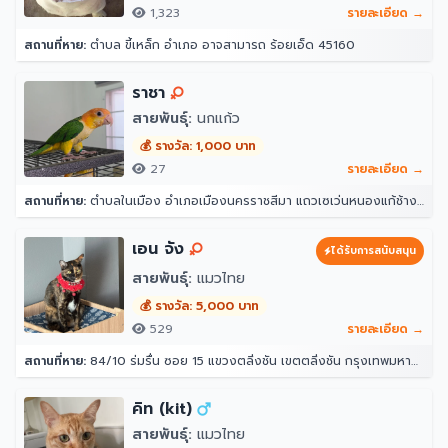
1,323
รายละเอียด →
สถานที่หาย:
ตำบล ขี้เหล็ก อำเภอ อาจสามารถ ร้อยเอ็ด 45160
ราชา
สายพันธุ์:
นกแก้ว
💰 รางวัล: 1,000 บาท
27
รายละเอียด →
สถานที่หาย:
ตำบลในเมือง อำเภอเมืองนครราชสีมา แถวเซเว่นหนองแก้ช้าง ศาลาชุมชนพานิชเจริญ นครราชสีมา 30000
เอน จัง
ได้รับการสนับสนุน
สายพันธุ์:
แมวไทย
💰 รางวัล: 5,000 บาท
529
รายละเอียด →
สถานที่หาย:
84/10 ร่มรื่น ซอย 15 แขวงตลิ่งชัน เขตตลิ่งชัน กรุงเทพมหานคร 10170
คิท (kit)
สายพันธุ์:
แมวไทย