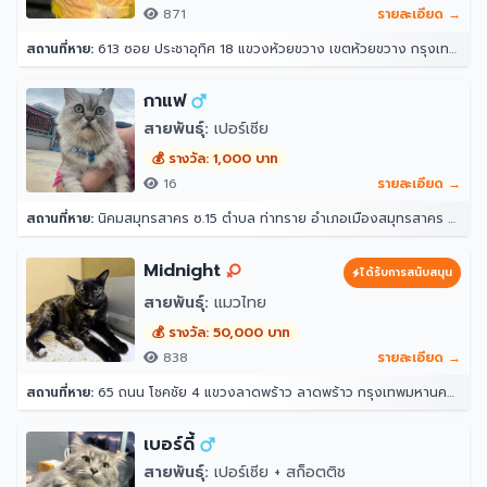
871
รายละเอียด →
สถานที่หาย:
613 ซอย ประชาอุทิศ 18 แขวงห้วยขวาง เขตห้วยขวาง กรุงเทพมหานคร 10310
กาแฟ
สายพันธุ์:
เปอร์เซีย
💰 รางวัล: 1,000 บาท
16
รายละเอียด →
สถานที่หาย:
นิคมสมุทรสาคร ซ.15 ตำบล ท่าทราย อำเภอเมืองสมุทรสาคร สมุทรสาคร 74000
Midnight
ได้รับการสนับสนุน
สายพันธุ์:
แมวไทย
💰 รางวัล: 50,000 บาท
838
รายละเอียด →
สถานที่หาย:
65 ถนน โชคชัย 4 แขวงลาดพร้าว ลาดพร้าว กรุงเทพมหานคร 10230
เบอร์ดี้
สายพันธุ์:
เปอร์เซีย + สก็อตติช