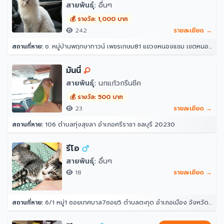
สายพันธุ์:
อื่นๆ
💰 รางวัล: 1,000 บาท
242
รายละเอียด →
สถานที่หาย:
ซ. หมู่บ้านพฤกษาทาวน์ เพชรเกษม81 แขวงหนองแขม เขตหนองแขม กรุงเทพมหานคร 10160
มันนี่
สายพันธุ์:
นกแก้วกรีนชีค
💰 รางวัล: 500 บาท
23
รายละเอียด →
สถานที่หาย:
106 ตำบลทุ่งสุขลา อำเภอศรีราชา ชลบุรี 20230
รีโอ
สายพันธุ์:
อื่นๆ
18
รายละเอียด →
สถานที่หาย:
6/1 หมู่1 ซอยเทศบาล7ซอย5 ตำบลตะกุด อำเภอเมือง จังหวัดสระบุรี