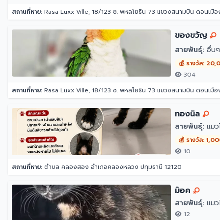
สถานที่หาย:
Rasa Luxx Ville, 18/123 ซ. พหลโยธิน 73 แขวงสนามบิน ดอนเมื
ของขวัญ
สายพันธุ์:
อื่นๆ
💰 รางวัล: 20
304
สถานที่หาย:
Rasa Luxx Ville, 18/123 ซ. พหลโยธิน 73 แขวงสนามบิน ดอนเมื
ทองนิล
สายพันธุ์:
แมวไ
💰 รางวัล: 1,0
10
สถานที่หาย:
ตำบล คลองสอง อำเภอคลองหลวง ปทุมธานี 12120
ม๊อค
สายพันธุ์:
แมวไ
12