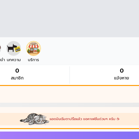
มจำ
บทความ
บริการ
0
0
สมาชิก
แจ้งหาย
แอดมินเริ่มตาปรือแล้ว ขอคาเฟอีนด่วนๆ ครับ ☕