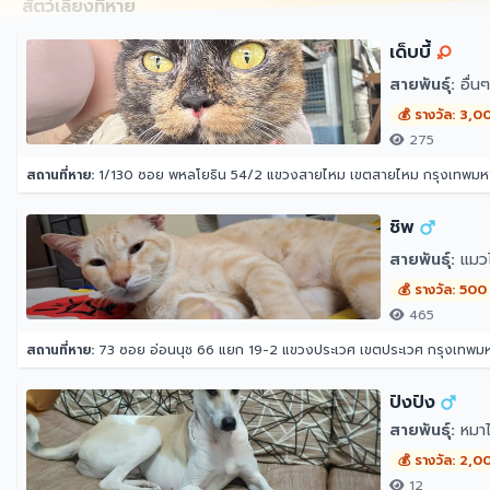
สัตว์เลี้ยงที่หาย
เด็บบี้
สายพันธุ์:
อื่น
💰 รางวัล: 3,0
275
สถานที่หาย:
1/130 ซอย พหลโยธิน 54/2 แขวงสายไหม เขตสายไหม กรุงเทพม
ชิพ
สายพันธุ์:
แมว
💰 รางวัล: 500
465
สถานที่หาย:
73 ซอย อ่อนนุช 66 แยก 19-2 แขวงประเวศ เขตประเวศ กรุงเทพ
ปังปัง
สายพันธุ์:
หมาไ
💰 รางวัล: 2,0
12