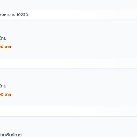
เทพมหานคร 10250
ไทย
00 บาท
0
ไทย
00 บาท
ทยพันธุ์ทาง