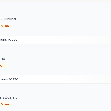
ๆ + แมวไทย
00 บาท
หานคร 10220
ไทย
 บาท
มหานคร 10250
ทยพันธุ์ทาง
00 บาท