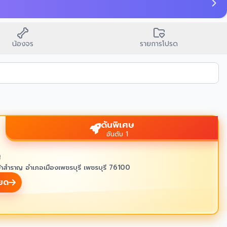
น้องจร
รายการโปรด
ดันพิเศษ
อันดับ 1
ู
้าสำราญ อำเภอเมืองเพชรบุรี เพชรบุรี 76100
ียด