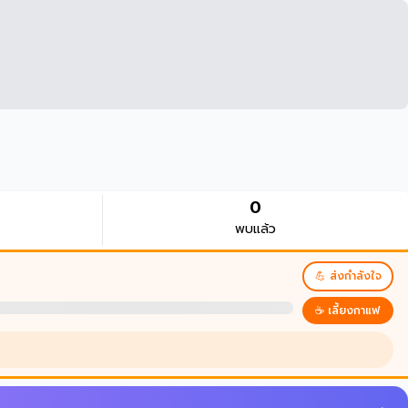
0
พบแล้ว
💪 ส่งกำลังใจ
☕ เลี้ยงกาแฟ