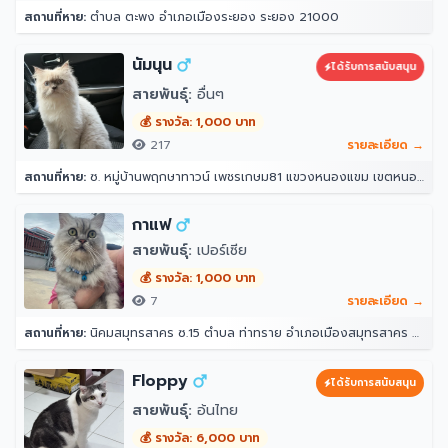
สถานที่หาย:
ตำบล ตะพง อำเภอเมืองระยอง ระยอง 21000
นัมนุน
ได้รับการสนับสนุน
สายพันธุ์:
อื่นๆ
💰 รางวัล: 1,000 บาท
217
รายละเอียด →
สถานที่หาย:
ซ. หมู่บ้านพฤกษาทาวน์ เพชรเกษม81 แขวงหนองแขม เขตหนองแขม กรุงเทพมหานคร 10160
กาแฟ
สายพันธุ์:
เปอร์เซีย
💰 รางวัล: 1,000 บาท
7
รายละเอียด →
สถานที่หาย:
นิคมสมุทรสาคร ซ.15 ตำบล ท่าทราย อำเภอเมืองสมุทรสาคร สมุทรสาคร 74000
Floppy
ได้รับการสนับสนุน
สายพันธุ์:
อ้นไทย
💰 รางวัล: 6,000 บาท