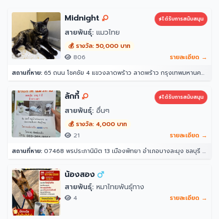
Midnight
ได้รับการสนับสนุน
สายพันธุ์:
แมวไทย
💰 รางวัล: 50,000 บาท
806
รายละเอียด →
สถานที่หาย:
65 ถนน โชคชัย 4 แขวงลาดพร้าว ลาดพร้าว กรุงเทพมหานคร 10230
ลักกี้
ได้รับการสนับสนุน
สายพันธุ์:
อื่นๆ
💰 รางวัล: 4,000 บาท
21
รายละเอียด →
สถานที่หาย:
07468 พรประภานิมิต 13 เมืองพัทยา อำเภอบางละมุง ชลบุรี 20150
น้องสอง
สายพันธุ์:
หมาไทยพันธุ์ทาง
4
รายละเอียด →