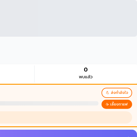
0
พบแล้ว
💪 ส่งกำลังใจ
☕ เลี้ยงกาแฟ