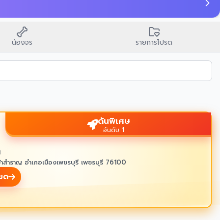
น้องจร
รายการโปรด
ดันพิเศษ
อันดับ 1
ู
้าสำราญ อำเภอเมืองเพชรบุรี เพชรบุรี 76100
ียด