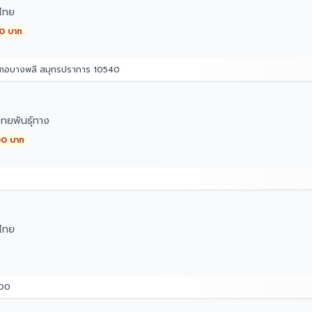
ไทย
00 บาท
อำเภอบางพลี สมุทรปราการ 10540
ทยพันธุ์ทาง
00 บาท
ไทย
800