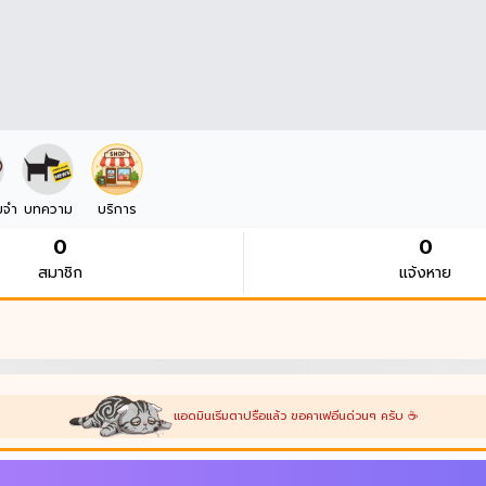
มจำ
บทความ
บริการ
0
0
สมาชิก
แจ้งหาย
แอดมินเริ่มตาปรือแล้ว ขอคาเฟอีนด่วนๆ ครับ ☕