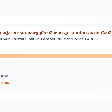
50
 สบู่อาบน้ําหมา แชมพูสุนัข กลิ่นหอม สูตรอ่อนโยน สะอาด ดับกลิ
าบน้ําหมา แชมพูสุนัข กลิ่นหอม สูตรอ่อนโยน สะอาด ดับกลิ่น 400ml
ียรมาศ
00 บาท