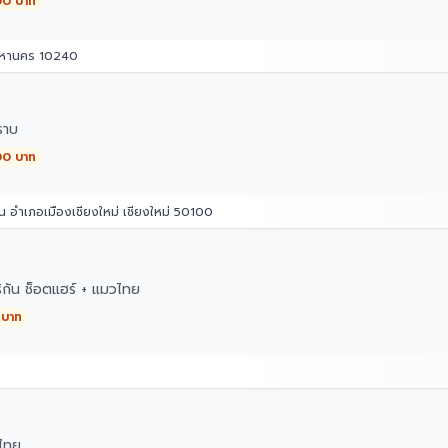
00 บาท
มหานคร 10240
ราบ
00 บาท
น อำเภอเมืองเชียงใหม่ เชียงใหม่ 50100
ิกัน ช็อตแฮร์ + แมวไทย
 บาท
ไทย