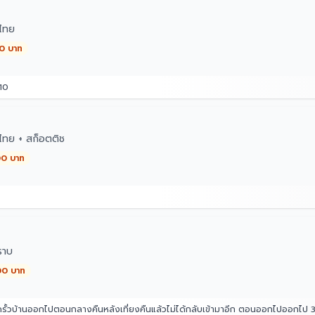
ไทย
00 บาท
10
ทย + สก็อตติช
00 บาท
ราบ
00 บาท
รั้วบ้านออกไปตอนกลางคืนหลังเที่ยงคืนแล้วไม่ได้กลับเข้ามาอีก ตอนออกไปออกไป 3 