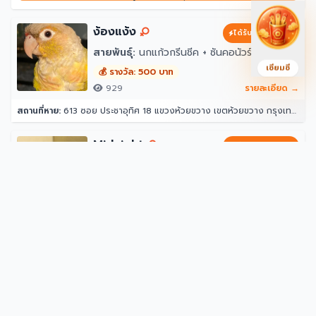
ง้องแง้ง
ได้รับการสนับสนุน
สายพันธุ์:
นกแก้วกรีนชีค + ซันคอนัวร์
เซียมซี
💰 รางวัล: 500 บาท
929
รายละเอียด →
สถานที่หาย:
613 ซอย ประชาอุทิศ 18 แขวงห้วยขวาง เขตห้วยขวาง กรุงเทพมหานคร 10310
Midnight
ได้รับการสนับสนุน
สายพันธุ์:
แมวไทย
💰 รางวัล: 50,000 บาท
894
รายละเอียด →
สถานที่หาย:
65 ถนน โชคชัย 4 แขวงลาดพร้าว ลาดพร้าว กรุงเทพมหานคร 10230
นัมนุน
สายพันธุ์:
อื่นๆ
💰 รางวัล: 1,000 บาท
281
รายละเอียด →