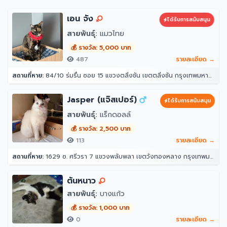
เอน จัง
ได้รับการสนับสนุน
สายพันธุ์:
แมวไทย
💰 รางวัล: 5,000 บาท
487
รายละเอียด →
สถานที่หาย:
84/10 ร่มรื่น ซอย 15 แขวงตลิ่งชัน เขตตลิ่งชัน กรุงเทพมหานคร 10170
Jasper (แจ๊สเปอร์)
ได้รับการสนับสนุน
สายพันธุ์:
แร็กดอลล์
💰 รางวัล: 2,500 บาท
113
รายละเอียด →
สถานที่หาย:
1629 ซ. ศรีวรา 7 แขวงพลับพลา เขตวังทองหลาง กรุงเทพมหานคร 10312
ต้นหนาว
สายพันธุ์:
บางแก้ว
💰 รางวัล: 1,000 บาท
0
รายละเอียด →