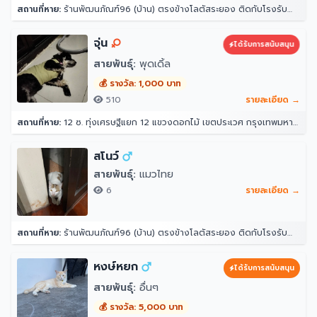
สถานที่หาย:
ร้านพัฒนภัณฑ์96 (บ้าน) ตรงข้างโลตัสระยอง ติดกับโรงรับจำนำธนอาทร ตำบล ท่าประดู่ อำเภอเมืองระยอง ระยอง 21000
จุ่น
ได้รับการสนับสนุน
สายพันธุ์:
พุดเดิ้ล
💰 รางวัล: 1,000 บาท
510
รายละเอียด →
สถานที่หาย:
12 ซ. ทุ่งเศรษฐีแยก 12 แขวงดอกไม้ เขตประเวศ กรุงเทพมหานคร 10250
สโนว์
สายพันธุ์:
แมวไทย
6
รายละเอียด →
สถานที่หาย:
ร้านพัฒนภัณฑ์96 (บ้าน) ตรงข้างโลตัสระยอง ติดกับโรงรับจำนำธนอาทร ตำบล ท่าประดู่ อำเภอเมืองระยอง ระยอง 21000
หงษ์หยก
ได้รับการสนับสนุน
สายพันธุ์:
อื่นๆ
💰 รางวัล: 5,000 บาท