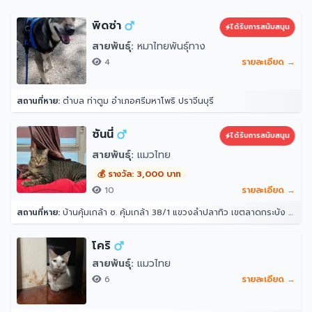
พิดซ่า
ได้รับการสนับสนุน
สายพันธุ์:
หมาไทยพันธุ์ทาง
4
รายละเอียด →
สถานที่หาย:
ตำบล ท่าตูม อำเภอศรีมหาโพธิ ปราจีนบุรี
ซันนี่
ได้รับการสนับสนุน
สายพันธุ์:
แมวไทย
💰 รางวัล: 3,000 บาท
10
รายละเอียด →
สถานที่หาย:
บ้านคุ้มเกล้า ซ. คุ้มเกล้า 38/1 แขวงลำปลาทิว เขตลาดกระบัง กรุงเทพมหานคร 10520
โคริ
สายพันธุ์:
แมวไทย
6
รายละเอียด →