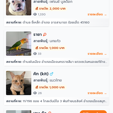
สายพันธุ์:
เฟรนซ์ บูลด็อก
💰 รางวัล: 2,000 บาท
1,330
รายละเอียด →
สถานที่หาย:
ตำบล ขี้เหล็ก อำเภอ อาจสามารถ ร้อยเอ็ด 45160
ราชา
สายพันธุ์:
นกแก้ว
💰 รางวัล: 1,000 บาท
33
รายละเอียด →
สถานที่หาย:
ตำบลในเมือง อำเภอเมืองนครราชสีมา แถวเซเว่นหนองแก้ช้าง ศาลาชุมชนพานิชเจริญ นครราชสีมา 30000
คิท (kit)
สายพันธุ์:
แมวไทย
💰 รางวัล: 1,000 บาท
26
รายละเอียด →
สถานที่หาย:
11/196 ซอย 4 โกลเด้นนีโอ 3 พันท้ายนรสิงห์ อำเภอเมืองสมุทรสาคร สมุทรสาคร 74000