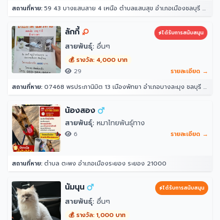
สถานที่หาย:
59 43 บางแสนสาย 4 เหนือ ตำบลแสนสุข อำเภอเมืองชลบุรี ชลบุรี 20130
ลักกี้
ได้รับการสนับสนุน
สายพันธุ์:
อื่นๆ
💰 รางวัล: 4,000 บาท
29
รายละเอียด →
สถานที่หาย:
07468 พรประภานิมิต 13 เมืองพัทยา อำเภอบางละมุง ชลบุรี 20150
น้องสอง
สายพันธุ์:
หมาไทยพันธุ์ทาง
6
รายละเอียด →
สถานที่หาย:
ตำบล ตะพง อำเภอเมืองระยอง ระยอง 21000
นัมนุน
ได้รับการสนับสนุน
สายพันธุ์:
อื่นๆ
💰 รางวัล: 1,000 บาท