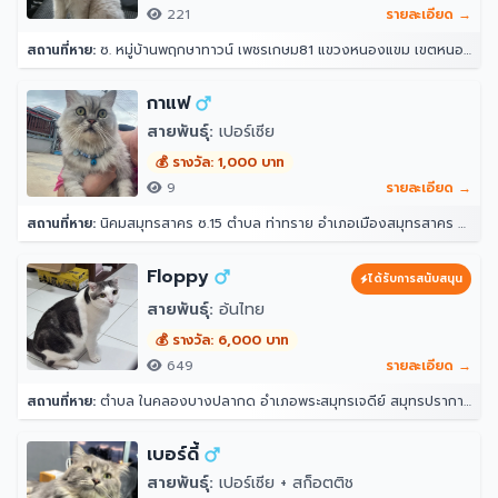
221
รายละเอียด →
สถานที่หาย:
ซ. หมู่บ้านพฤกษาทาวน์ เพชรเกษม81 แขวงหนองแขม เขตหนองแขม กรุงเทพมหานคร 10160
กาแฟ
สายพันธุ์:
เปอร์เซีย
💰 รางวัล: 1,000 บาท
9
รายละเอียด →
สถานที่หาย:
นิคมสมุทรสาคร ซ.15 ตำบล ท่าทราย อำเภอเมืองสมุทรสาคร สมุทรสาคร 74000
Floppy
ได้รับการสนับสนุน
สายพันธุ์:
อ้นไทย
💰 รางวัล: 6,000 บาท
649
รายละเอียด →
สถานที่หาย:
ตำบล ในคลองบางปลากด อำเภอพระสมุทรเจดีย์ สมุทรปราการ 10290
เบอร์ดี้
สายพันธุ์:
เปอร์เซีย + สก็อตติช