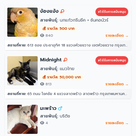
ง้องแง้ง
ได้รับการสนับสนุน
สายพันธุ์:
นกแก้วกรีนชีค + ซันคอนัวร์
💰 รางวัล: 500 บาท
840
รายละเอียด →
สถานที่หาย:
613 ซอย ประชาอุทิศ 18 แขวงห้วยขวาง เขตห้วยขวาง กรุงเทพมหานคร 10310
Midnight
ได้รับการสนับสนุน
สายพันธุ์:
แมวไทย
💰 รางวัล: 50,000 บาท
813
รายละเอียด →
สถานที่หาย:
65 ถนน โชคชัย 4 แขวงลาดพร้าว ลาดพร้าว กรุงเทพมหานคร 10230
มะพร้าว
สายพันธุ์:
บริติช
4
รายละเอียด →