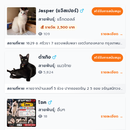
Jasper (แจ๊สเปอร์)
ได้รับการสนับสนุน
สายพันธุ์:
แร็กดอลล์
💰 รางวัล: 2,500 บาท
109
รายละเอียด →
สถานที่หาย:
1629 ซ. ศรีวรา 7 แขวงพลับพลา เขตวังทองหลาง กรุงเทพมหานคร 10312
ดำเกิง
ได้รับการสนับสนุน
สายพันธุ์:
แมวไทย
5,824
รายละเอียด →
สถานที่หาย:
หายจากบ้านเลขที่ 5 ช่วง ปากซอยจรัญ 2 5 ซอย จรัญสนิทวงศ์ 2 แขวงวัดท่าพระ เขตบางกอกใหญ่ กรุงเทพมหานคร 10600 ประเทศไทย
โชค
สายพันธุ์:
อื่นๆ
18
รายละเอียด →