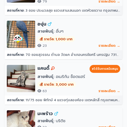
79
รายละเอียด →
สถานที่หาย:
3 ซอย ประมวลสุข แขวงสามเสนนอก เขตห้วยขวาง กรุงเทพมหานคร 10320
องุ่น
สายพันธุ์:
อื่นๆ
💰 รางวัล: 1,000 บาท
23
รายละเอียด →
สถานที่หาย:
70 ซอยสุวรรณ ตำบล วัดแค อำเภอนครชัยศรี นครปฐม 73120
แคนดี้
ได้รับการสนับสนุน
สายพันธุ์:
อเมริกัน ช็อตแฮร์
💰 รางวัล: 3,000 บาท
63
รายละเอียด →
สถานที่หาย:
11/75 ซอย พิทักษ์ 4 แขวงทุ่งสองห้อง เขตหลักสี่ กรุงเทพมหานคร 10210
มะพร้าว
สายพันธุ์:
บริติช