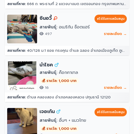
สถานที่หาย:
666 ถ. พระรามที่ 2 แขวงบางมด เขตจอมทอง กรุงเทพมหานคร 10150
ซินอวี้
ได้รับการสนับสนุน
สายพันธุ์:
อเมริกัน ช็อตแฮร์
497
รายละเอียด →
สถานที่หาย:
40/126 ม.1 ซอย ทรงคุณ ตำบล ฉลอง อำเภอเมืองภูเก็ต ภูเก็ต 83000
นำโชค
สายพันธุ์:
ค็อกคาเทล
💰 รางวัล: 1,000 บาท
16
รายละเอียด →
สถานที่หาย:
ตำบล คลองสอง อำเภอคลองหลวง ปทุมธานี 12120
เจอเก้น
ได้รับการสนับสนุน
สายพันธุ์:
อื่นๆ + แมวไทย
💰 รางวัล: 1,000 บาท