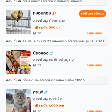
สถานที่หาย:
ตำบล แม่กรณ์ อำเภอเมืองเชียงราย เชียงราย
หมอนทอง
ได้รับการสนับสนุน
สายพันธุ์:
ค็อกคาเทล
💰 รางวัล: 500 บาท
58
รายละเอียด →
สถานที่หาย:
27 พรประภานิมิต 22 เมืองพัทยา อำเภอบางละมุง ชลบุรี 20150
น้องสอง
สายพันธุ์:
หมาไทยพันธุ์ทาง
33
รายละเอียด →
สถานที่หาย:
ตำบล ตะพง อำเภอเมืองระยอง ระยอง 21000
กาแฟ
สายพันธุ์:
เปอร์เซีย
💰 รางวัล: 1,000 บาท
30
รายละเอียด →