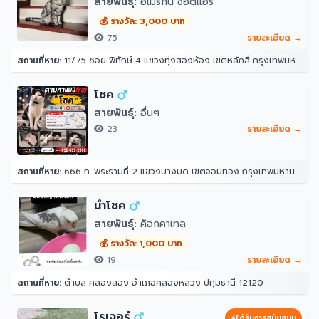
สายพันธุ์:
อเมริกัน ช็อตแฮร์
💰 รางวัล: 3,000 บาท
75
รายละเอียด →
สถานที่หาย:
11/75 ซอย พิทักษ์ 4 แขวงทุ่งสองห้อง เขตหลักสี่ กรุงเทพมหานคร 10210
โชค
สายพันธุ์:
อื่นๆ
23
รายละเอียด →
สถานที่หาย:
666 ถ. พระรามที่ 2 แขวงบางมด เขตจอมทอง กรุงเทพมหานคร 10150
นำโชค
สายพันธุ์:
ค็อกคาเทล
💰 รางวัล: 1,000 บาท
19
รายละเอียด →
สถานที่หาย:
ตำบล คลองสอง อำเภอคลองหลวง ปทุมธานี 12120
โรเจอร์
ได้รับการสนับสนุน