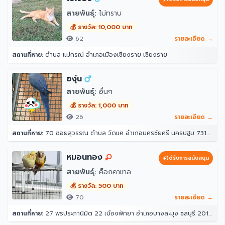
สายพันธุ์:
ไม่ทราบ
💰 รางวัล: 10,000 บาท
62
รายละเอียด →
สถานที่หาย:
ตำบล แม่กรณ์ อำเภอเมืองเชียงราย เชียงราย
องุ่น
สายพันธุ์:
อื่นๆ
💰 รางวัล: 1,000 บาท
26
รายละเอียด →
สถานที่หาย:
70 ซอยสุวรรณ ตำบล วัดแค อำเภอนครชัยศรี นครปฐม 73120
หมอนทอง
ได้รับการสนับสนุน
สายพันธุ์:
ค็อกคาเทล
💰 รางวัล: 500 บาท
70
รายละเอียด →
สถานที่หาย:
27 พรประภานิมิต 22 เมืองพัทยา อำเภอบางละมุง ชลบุรี 20150