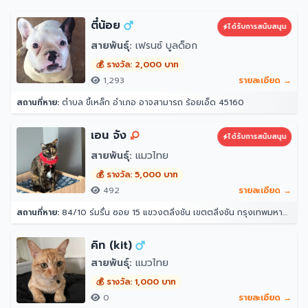
ตี๋น้อย
ได้รับการสนับสนุน
สายพันธุ์:
เฟรนซ์ บูลด็อก
💰 รางวัล: 2,000 บาท
1,293
รายละเอียด →
สถานที่หาย:
ตำบล ขี้เหล็ก อำเภอ อาจสามารถ ร้อยเอ็ด 45160
เอน จัง
ได้รับการสนับสนุน
สายพันธุ์:
แมวไทย
💰 รางวัล: 5,000 บาท
492
รายละเอียด →
สถานที่หาย:
84/10 ร่มรื่น ซอย 15 แขวงตลิ่งชัน เขตตลิ่งชัน กรุงเทพมหานคร 10170
คิท (kit)
สายพันธุ์:
แมวไทย
💰 รางวัล: 1,000 บาท
0
รายละเอียด →