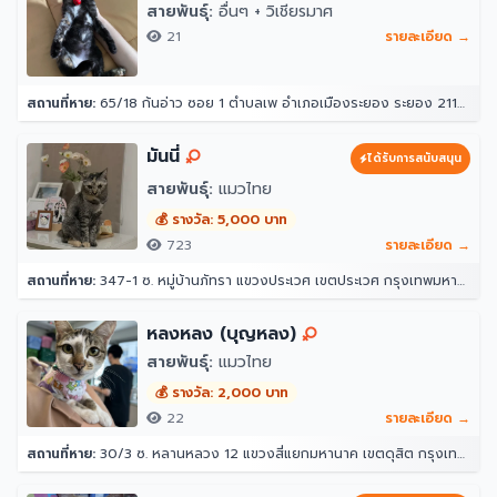
สายพันธุ์:
อื่นๆ + วิเชียรมาศ
21
รายละเอียด →
สถานที่หาย:
65/18 ก้นอ่าว ซอย 1 ตำบลเพ อำเภอเมืองระยอง ระยอง 21160
มันนี่
ได้รับการสนับสนุน
สายพันธุ์:
แมวไทย
💰 รางวัล: 5,000 บาท
723
รายละเอียด →
สถานที่หาย:
347-1 ซ. หมู่บ้านภัทรา แขวงประเวศ เขตประเวศ กรุงเทพมหานคร 10250
หลงหลง (บุญหลง)
สายพันธุ์:
แมวไทย
💰 รางวัล: 2,000 บาท
22
รายละเอียด →
สถานที่หาย:
30/3 ซ. หลานหลวง 12 แขวงสี่แยกมหานาค เขตดุสิต กรุงเทพมหานคร 10300