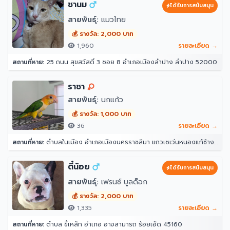
ชานม
ได้รับการสนับสนุน
สายพันธุ์:
แมวไทย
💰 รางวัล: 2,000 บาท
1,960
รายละเอียด →
สถานที่หาย:
25 ถนน สุขสวัสดิ์ 3 ซอย 8 อำเภอเมืองลำปาง ลำปาง 52000
ราชา
สายพันธุ์:
นกแก้ว
💰 รางวัล: 1,000 บาท
36
รายละเอียด →
สถานที่หาย:
ตำบลในเมือง อำเภอเมืองนครราชสีมา แถวเซเว่นหนองแก้ช้าง ศาลาชุมชนพานิชเจริญ นครราชสีมา 30000
ตี๋น้อย
ได้รับการสนับสนุน
สายพันธุ์:
เฟรนซ์ บูลด็อก
💰 รางวัล: 2,000 บาท
1,335
รายละเอียด →
สถานที่หาย:
ตำบล ขี้เหล็ก อำเภอ อาจสามารถ ร้อยเอ็ด 45160